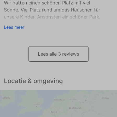
Wir hatten einen schönen Platz mit viel
Sonne. Viel Platz rund um das Häuschen für
unsere Kinder. Ansonsten ein schöner Park,
eine schöne Umgebung und toll, dass man in
Lees meer
einer Viertelstunde beim „Hemelriekje“ ist.
Vielen Dank!
Lees alle 3 reviews
Locatie & omgeving