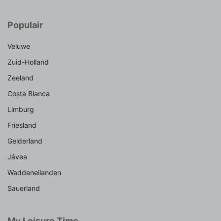
Populair
Veluwe
Zuid-Holland
Zeeland
Costa Blanca
Limburg
Friesland
Gelderland
Jávea
Waddeneilanden
Sauerland
My Leisure Time