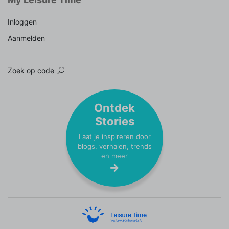
Inloggen
Aanmelden
Zoek op code
Ontdek
Stories
Laat je inspireren door
blogs, verhalen, trends
en meer