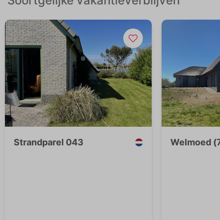
Soortgelijke vakantieverblijven
Strandparel 043
Welmoed (