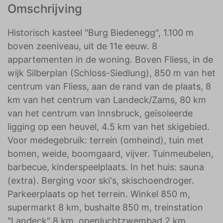
Omschrijving
Historisch kasteel "Burg Biedenegg", 1.100 m
boven zeeniveau, uit de 11e eeuw. 8
appartementen in de woning. Boven Fliess, in de
wijk Silberplan (Schloss-Siedlung), 850 m van het
centrum van Fliess, aan de rand van de plaats, 8
km van het centrum van Landeck/Zams, 80 km
van het centrum van Innsbruck, geïsoleerde
ligging op een heuvel, 4.5 km van het skigebied.
Voor medegebruik: terrein (omheind), tuin met
bomen, weide, boomgaard, vijver. Tuinmeubelen,
barbecue, kinderspeelplaats. In het huis: sauna
(extra). Berging voor ski's, skischoendroger.
Parkeerplaats op het terrein. Winkel 850 m,
supermarkt 8 km, bushalte 850 m, treinstation
"Landeck" 8 km, openluchtzwembad 2 km,