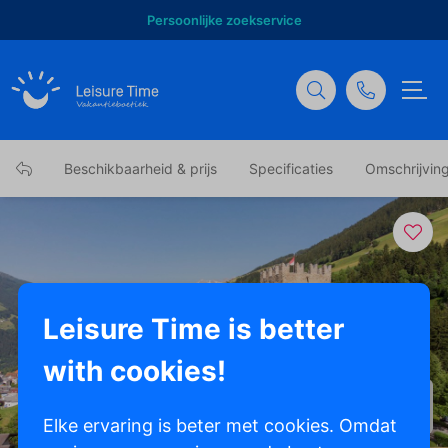
Persoonlijke zoekservice
Beschikbaarheid & prijs
Specificaties
Omschrijvin
Leisure Time is better
with cookies!
Toon alle foto's
Elke ervaring is beter met cookies. Omdat