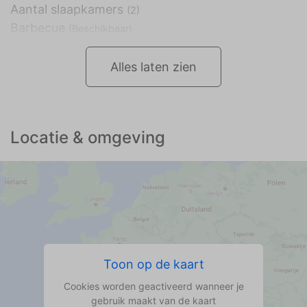
Aantal slaapkamers
(2)
Barbecue
(Beschikbaar)
Alles laten zien
Locatie & omgeving
Toon op de kaart
Cookies worden geactiveerd wanneer je
gebruik maakt van de kaart