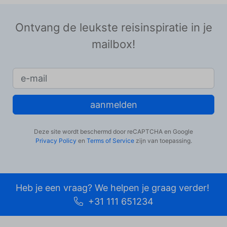
Ontvang de leukste reisinspiratie in je
mailbox!
aanmelden
Deze site wordt beschermd door reCAPTCHA en Google
Privacy Policy
en
Terms of Service
zijn van toepassing.
Heb je een vraag? We helpen je graag verder!
+31 111 651234