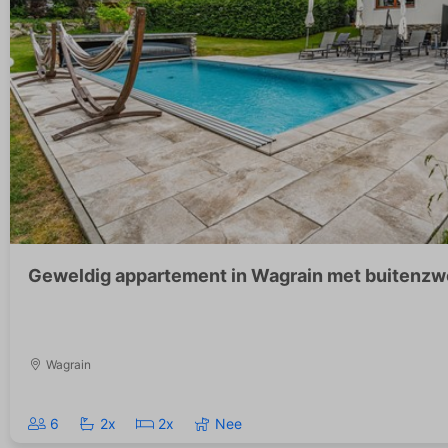
Geweldig appartement in Wagrain met buitenz
Wagrain
6
2x
2x
Nee