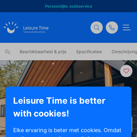
Persoonlijke zoekservice
Beschikbaarheid & prijs
Specificaties
Omschrijvin
Leisure Time is better
with cookies!
Toon alle foto's
Elke ervaring is beter met cookies. Omdat