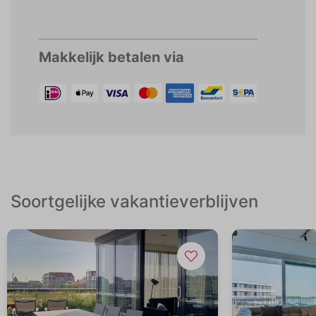
Makkelijk betalen via
Soortgelijke vakantieverblijven