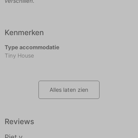
verschillen.
Kenmerken
Type accommodatie
Tiny House
Alles laten zien
Reviews
Piet v.