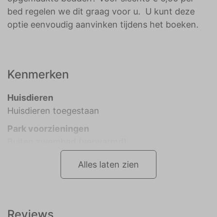
bed regelen we dit graag voor u. U kunt deze
optie eenvoudig aanvinken tijdens het boeken.
Kenmerken
Huisdieren
Huisdieren toegestaan
Park voorzieningen
Buiten zwembad (verwarmd)
Alles laten zien
Reviews