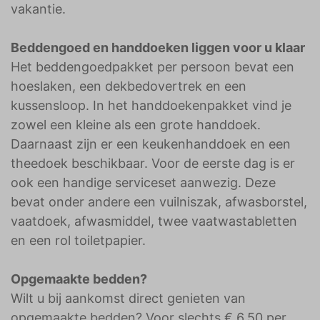
vakantie.
Beddengoed en handdoeken liggen voor u klaar
Het beddengoedpakket per persoon bevat een
hoeslaken, een dekbedovertrek en een
kussensloop. In het handdoekenpakket vind je
zowel een kleine als een grote handdoek.
Daarnaast zijn er een keukenhanddoek en een
theedoek beschikbaar. Voor de eerste dag is er
ook een handige serviceset aanwezig. Deze
bevat onder andere een vuilniszak, afwasborstel,
vaatdoek, afwasmiddel, twee vaatwastabletten
en een rol toiletpapier.
Opgemaakte bedden?
Wilt u bij aankomst direct genieten van
opgemaakte bedden? Voor slechts € 6,50 per