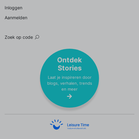
Inloggen
Aanmelden
Zoek op code
Ontdek
Stories
Laat je inspireren door
blogs, verhalen, trends
en meer