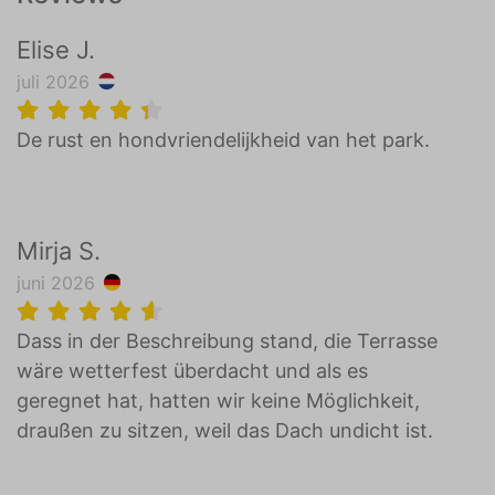
Elise J.
juli 2026
De rust en hondvriendelijkheid van het park.
Mirja S.
juni 2026
Dass in der Beschreibung stand, die Terrasse
wäre wetterfest überdacht und als es
geregnet hat, hatten wir keine Möglichkeit,
draußen zu sitzen, weil das Dach undicht ist.