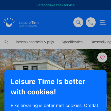
Persoonlijke zoekservice
Beschikbaarheid & prijs
Specificaties
Omschrijvin
Leisure Time is better
with cookies!
Toon alle foto's
Elke ervaring is beter met cookies. Omdat