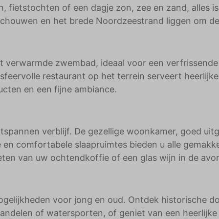
, fietstochten of een dagje zon, zee en zand, alles is
Schouwen en het brede Noordzeestrand liggen om de
et verwarmde zwembad, ideaal voor een verfrissende
eervolle restaurant op het terrein serveert heerlijke
ucten en een fijne ambiance.
ontspannen verblijf. De gezellige woonkamer, goed uit
en comfortabele slaapruimtes bieden u alle gemakk
enieten van uw ochtendkoffie of een glas wijn in de av
lijkheden voor jong en oud. Ontdek historische do
ndelen of watersporten, of geniet van een heerlijke