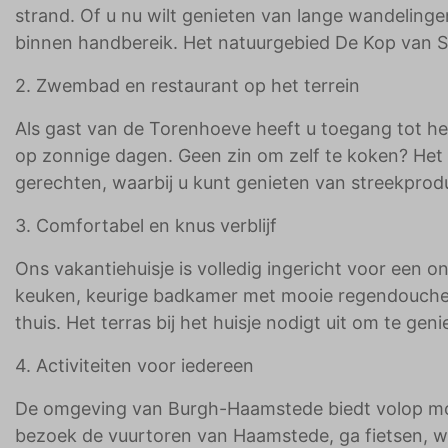
strand. Of u nu wilt genieten van lange wandelingen
binnen handbereik. Het natuurgebied De Kop van 
2. Zwembad en restaurant op het terrein
Als gast van de Torenhoeve heeft u toegang tot h
op zonnige dagen. Geen zin om zelf te koken? Het sf
gerechten, waarbij u kunt genieten van streekprod
3. Comfortabel en knus verblijf
Ons vakantiehuisje is volledig ingericht voor een 
keuken, keurige badkamer met mooie regendouche 
thuis. Het terras bij het huisje nodigt uit om te g
4. Activiteiten voor iedereen
De omgeving van Burgh-Haamstede biedt volop moge
bezoek de vuurtoren van Haamstede, ga fietsen, wa