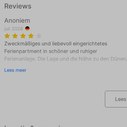
Reviews
Anoniem
juli 2026
Zweckmäßiges und liebevoll eingerichtetes
Ferienpartment in schöner und ruhiger
Ferienanlage. Die Lage und die Nähe zu den Dünen
Strand ist fantastisch. Es lädt zu langen
Lees meer
Spaziergängen am Strand ein.
Lees 