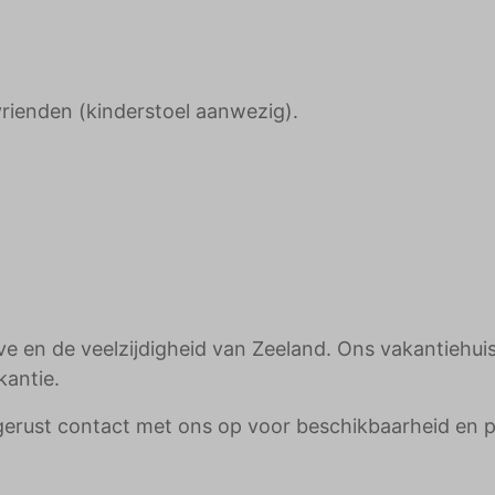
vrienden (kinderstoel aanwezig).
 en de veelzijdigheid van Zeeland. Ons vakantiehuisj
kantie.
gerust contact met ons op voor beschikbaarheid en p