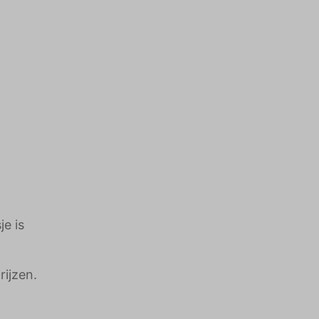
e is
rijzen.