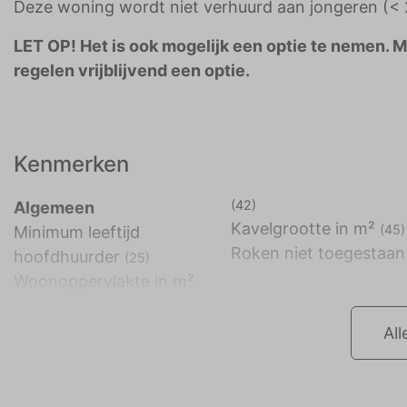
Deze woning wordt niet verhuurd aan jongeren (< 2
LET OP! Het is ook mogelijk een optie te nemen. 
regelen vrijblijvend een optie.
Kenmerken
(42)
Algemeen
Kavelgrootte in m²
(45)
Minimum leeftijd
Roken niet toegestaan
hoofdhuurder
(25)
Woonoppervlakte in m²
All