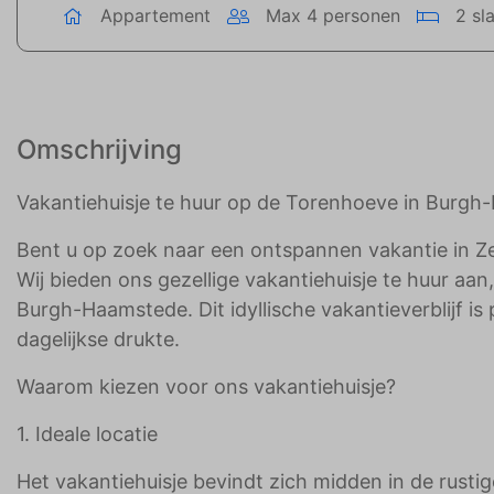
Appartement
Max 4 personen
2 sl
Omschrijving
Vakantiehuisje te huur op de Torenhoeve in Burg
Bent u op zoek naar een ontspannen vakantie in Zee
Wij bieden ons gezellige vakantiehuisje te huur aa
Burgh-Haamstede. Dit idyllische vakantieverblijf i
dagelijkse drukte.
Waarom kiezen voor ons vakantiehuisje?
1. Ideale locatie
Het vakantiehuisje bevindt zich midden in de rusti