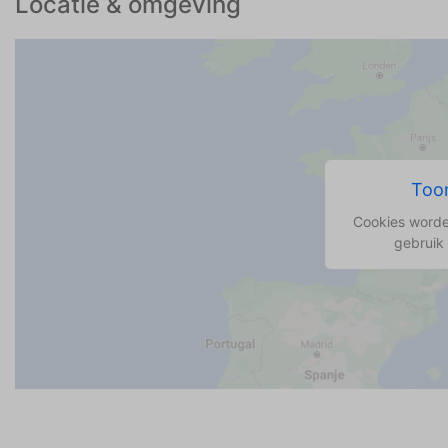
Locatie & omgeving
Toon
Cookies worde
gebruik