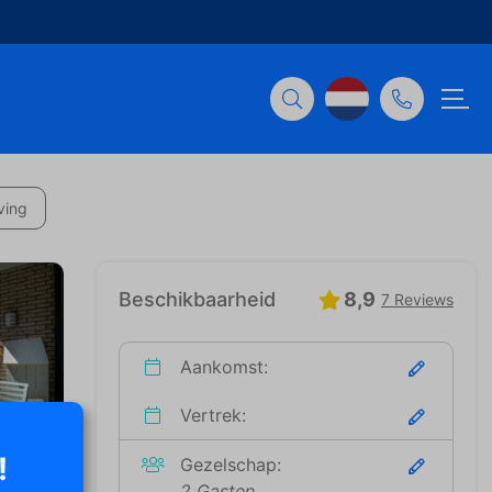
ving
Beschikbaarheid
8,9
7 Reviews
Aankomst:
Vertrek:
!
Gezelschap:
2 Gasten