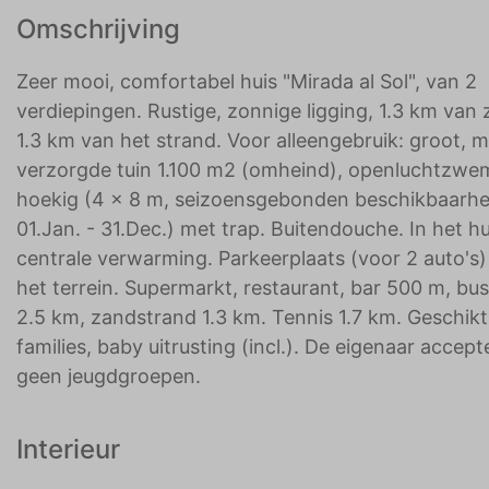
Omschrijving
Zeer mooi, comfortabel huis "Mirada al Sol", van 2
verdiepingen. Rustige, zonnige ligging, 1.3 km van 
1.3 km van het strand. Voor alleengebruik: groot, m
verzorgde tuin 1.100 m2 (omheind), openluchtzw
hoekig (4 x 8 m, seizoensgebonden beschikbaarhe
01.Jan. - 31.Dec.) met trap. Buitendouche. In het hu
centrale verwarming. Parkeerplaats (voor 2 auto's)
het terrein. Supermarkt, restaurant, bar 500 m, bus
2.5 km, zandstrand 1.3 km. Tennis 1.7 km. Geschikt
families, baby uitrusting (incl.). De eigenaar accept
geen jeugdgroepen.
Interieur