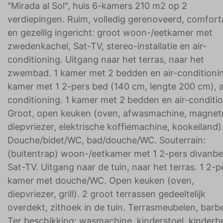
"Mirada al Sol", huis 6-kamers 210 m2 op 2
verdiepingen. Ruim, volledig gerenoveerd, comfort
en gezellig ingericht: groot woon-/eetkamer met
zwedenkachel, Sat-TV, stereo-installatie en air-
conditioning. Uitgang naar het terras, naar het
zwembad. 1 kamer met 2 bedden en air-conditionin
kamer met 1 2-pers bed (140 cm, lengte 200 cm), a
conditioning. 1 kamer met 2 bedden en air-conditio
Groot, open keuken (oven, afwasmachine, magnet
diepvriezer, elektrische koffiemachine, kookeiland)
Douche/bidet/WC, bad/douche/WC. Souterrain:
(buitentrap) woon-/eetkamer met 1 2-pers divanb
Sat-TV. Uitgang naar de tuin, naar het terras. 1 2-p
kamer met douche/WC. Open keuken (oven,
diepvriezer, grill). 2 groot terrassen gedeeltelijk
overdekt, zithoek in de tuin. Terrasmeubelen, barb
Ter beschikking: wasmachine, kinderstoel, kinderb