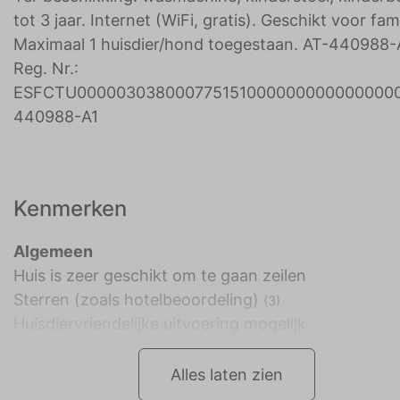
tot 3 jaar. Internet (WiFi, gratis). Geschikt voor fami
Maximaal 1 huisdier/hond toegestaan. AT-440988-A
Reg. Nr.:
ESFCTU000003038000775151000000000000000
440988-A1
Kenmerken
Algemeen
Huis is zeer geschikt om te gaan zeilen
Sterren (zoals hotelbeoordeling)
(3)
Huisdiervriendelijke uitvoering mogelijk
Alles laten zien