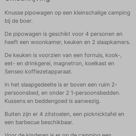
Knusse pipowagen op een kleinschalige camping
bij de boer.
De pipowagen is geschikt voor 4 personen en
heeft een woonkamer, keuken en 2 slaapkamers.
De keuken is voorzien van een fornuis, kook-,
eet- en drinkgerei, magnetron, koelkast en
Senseo koffiezetapparaat.
In het slaapgedeelte is er boven een ruim 2-
persoonsbed, en onder 2 1-persoonsbedden.
Kussens en beddengoed is aanwezig.
Buiten zijn er 4 zitstoelen, een picknicktafel en
een barbecue beschikbaar.
Voor de kinderen is er op de camping een