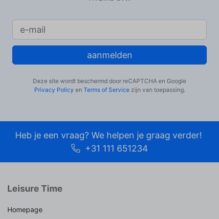
aanmelden
Deze site wordt beschermd door reCAPTCHA en Google
Privacy Policy
en
Terms of Service
zijn van toepassing.
Heb je een vraag? We helpen je graag verder!
+31 111 651234
Leisure Time
Homepage