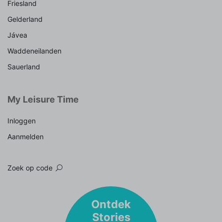
Friesland
Gelderland
Jávea
Waddeneilanden
Sauerland
My Leisure Time
Inloggen
Aanmelden
Zoek op code
Ontdek
Stories