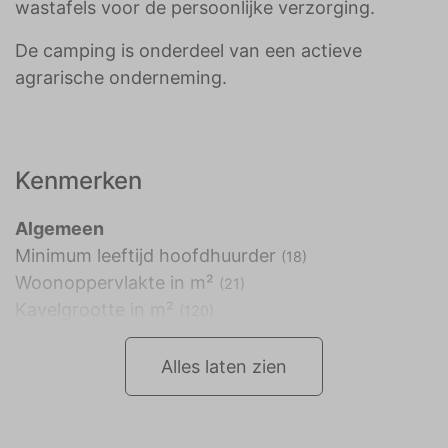
wastafels voor de persoonlijke verzorging.
De camping is onderdeel van een actieve
agrarische onderneming.
Kenmerken
Algemeen
Minimum leeftijd hoofdhuurder
(18)
Woonoppervlakte in m²
(21)
Kavelgrootte in m²
(120)
Alles laten zien