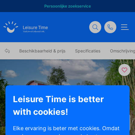
Persoonlijke zoekservice
Beschikbaarheid & prijs
Specificaties
Omschrijvin
Leisure Time is better
with cookies!
Toon alle foto's
Elke ervaring is beter met cookies. Omdat