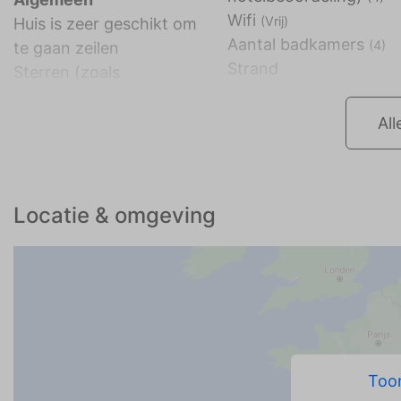
Wifi
(Vrij)
Huis is zeer geschikt om
Aantal badkamers
(4)
te gaan zeilen
Strand
Sterren (zoals
All
Locatie & omgeving
Toon