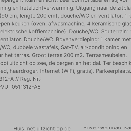
ning en heteluchtverwarming. Uitgang naar de zitpla
(90 cm, lengte 200 cm), douche/WC en ventilator. 1 
 Open keuken (oven, afwasmachine, 4 keramische gla
 elektrische koffiemachine). Douche/WC. Souterrain: 
entilator. Douche/WC. Bovenverdieping: 1 kamer met
/WC, dubbele wastafels, Sat-TV, air-conditioning en
r het terras. Groot terras 200 m2. Terrasmeubelen,
ooi uitzicht op zee, de bergen en het dal. Ter beschi
ed, haardroger. Internet (WiFi, gratis). Parkeerplaats
12-A // Reg. Nr.:
VUT0511312-A8
Privé zwembad, ka
Huis met uitzicht op de