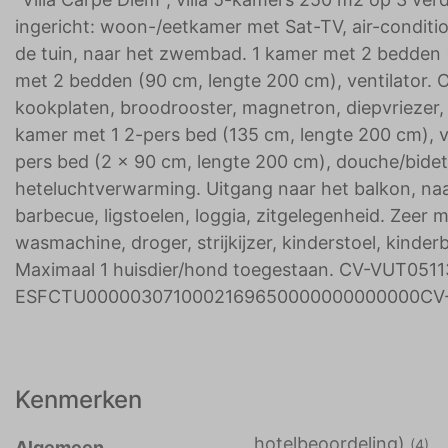
ingericht: woon-/eetkamer met Sat-TV, air-conditio
de tuin, naar het zwembad. 1 kamer met 2 bedden 
met 2 bedden (90 cm, lengte 200 cm), ventilator.
kookplaten, broodrooster, magnetron, diepvriezer,
kamer met 1 2-pers bed (135 cm, lengte 200 cm), v
pers bed (2 x 90 cm, lengte 200 cm), douche/bidet
heteluchtverwarming. Uitgang naar het balkon, naa
barbecue, ligstoelen, loggia, zitgelegenheid. Zeer m
wasmachine, droger, strijkijzer, kinderstoel, kinderb
Maximaal 1 huisdier/hond toegestaan. CV-VUT05113
ESFCTU0000030710002169650000000000000CV-
Kenmerken
hotelbeoordeling)
(4)
Algemeen