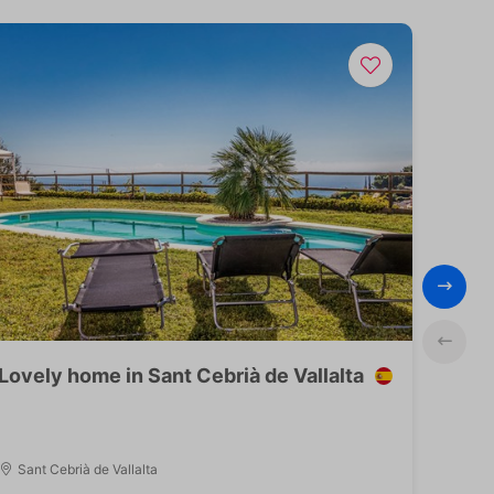
Lovely home in Sant Cebrià de Vallalta
Sant Cebrià de Vallalta