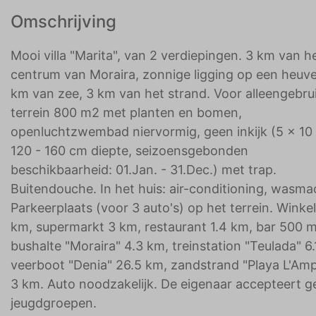
Omschrijving
Mooi villa "Marita", van 2 verdiepingen. 3 km van h
centrum van Moraira, zonnige ligging op een heuve
km van zee, 3 km van het strand. Voor alleengebrui
terrein 800 m2 met planten en bomen,
openluchtzwembad niervormig, geen inkijk (5 x 10
120 - 160 cm diepte, seizoensgebonden
beschikbaarheid: 01.Jan. - 31.Dec.) met trap.
Buitendouche. In het huis: air-conditioning, wasma
Parkeerplaats (voor 3 auto's) op het terrein. Winkel
km, supermarkt 3 km, restaurant 1.4 km, bar 500 m
bushalte "Moraira" 4.3 km, treinstation "Teulada" 6.
veerboot "Denia" 26.5 km, zandstrand "Playa L'Amp
3 km. Auto noodzakelijk. De eigenaar accepteert g
jeugdgroepen.