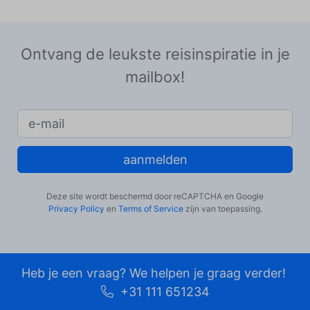
Ontvang de leukste reisinspiratie in je
mailbox!
aanmelden
Deze site wordt beschermd door reCAPTCHA en Google
Privacy Policy
en
Terms of Service
zijn van toepassing.
Heb je een vraag? We helpen je graag verder!
+31 111 651234