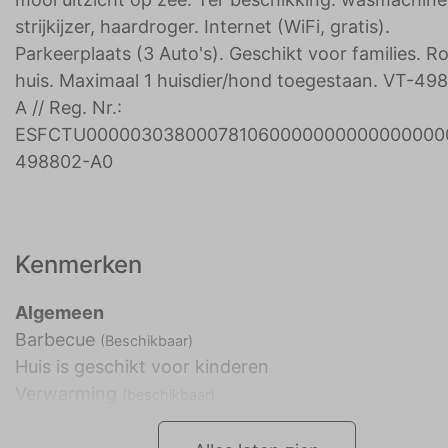
strijkijzer, haardroger. Internet (WiFi, gratis).
Parkeerplaats (3 Auto's). Geschikt voor families. Ro
huis. Maximaal 1 huisdier/hond toegestaan. VT-49
A // Reg. Nr.:
ESFCTU000003038000781060000000000000000
498802-A0
Kenmerken
Algemeen
Barbecue
(Beschikbaar)
Huis is geschikt voor kinderen
Verwarming
(beschikbaar)