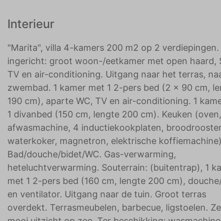
Interieur
"Marita", villa 4-kamers 200 m2 op 2 verdiepingen.
ingericht: groot woon-/eetkamer met open haard, 
TV en air-conditioning. Uitgang naar het terras, na
zwembad. 1 kamer met 1 2-pers bed (2 x 90 cm, le
190 cm), aparte WC, TV en air-conditioning. 1 kam
1 divanbed (150 cm, lengte 200 cm). Keuken (oven
afwasmachine, 4 inductiekookplaten, broodrooster
waterkoker, magnetron, elektrische koffiemachine)
Bad/douche/bidet/WC. Gas-verwarming,
heteluchtverwarming. Souterrain: (buitentrap), 1 k
met 1 2-pers bed (160 cm, lengte 200 cm), douch
en ventilator. Uitgang naar de tuin. Groot terras
overdekt. Terrasmeubelen, barbecue, ligstoelen. Ze
mooi uitzicht op zee. Ter beschikking: wasmachine