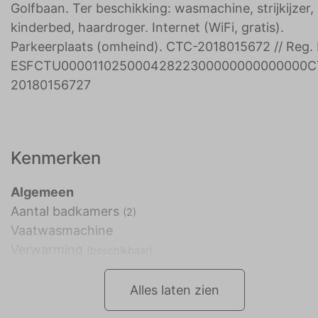
Golfbaan. Ter beschikking: wasmachine, strijkijzer,
kinderbed, haardroger. Internet (WiFi, gratis).
Parkeerplaats (omheind). CTC-2018015672 // Reg. 
ESFCTU00001102500042822300000000000000C
20180156727
Kenmerken
Algemeen
Aantal badkamers
(2)
Vaatwasmachine
Verwarming
(beschikbaar)
Alles laten zien