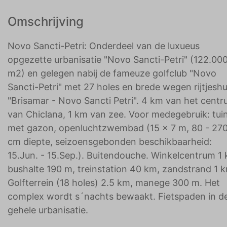
Omschrijving
Novo Sancti-Petri: Onderdeel van de luxueus
opgezette urbanisatie "Novo Sancti-Petri" (122.00
m2) en gelegen nabij de fameuze golfclub "Novo
Sancti-Petri" met 27 holes en brede wegen rijtjeshu
"Brisamar - Novo Sancti Petri". 4 km van het cent
van Chiclana, 1 km van zee. Voor medegebruik: tui
met gazon, openluchtzwembad (15 x 7 m, 80 - 27
cm diepte, seizoensgebonden beschikbaarheid:
15.Jun. - 15.Sep.). Buitendouche. Winkelcentrum 1
bushalte 190 m, treinstation 40 km, zandstrand 1 
Golfterrein (18 holes) 2.5 km, manege 300 m. Het
complex wordt s´nachts bewaakt. Fietspaden in d
gehele urbanisatie.