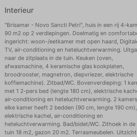
Interieur
"Brisamar - Novo Sancti Petri", huis in een rij 4-ka
90 m2 op 2 verdiepingen. Doelmatig en comfortab
ingericht: woon-/eetkamer met open haard, Digital
TV, air-conditioning en heteluchtverwarming. Uitg
naar de zitplaats in de tuin. Keuken (oven,
afwasmachine, 4 keramische glas kookplaten,
broodrooster, magnetron, diepvriezer, elektrische
koffiemachine). Zitbad/WC. Bovenverdieping: 1 ka
met 1 2-pers bed (lengte 180 cm), elektrische kache
air-conditioning en heteluchtverwarming. 2 kamers
elke kamer heeft 2 bedden (90 cm, lengte 190 cm),
elektrische kachel, air-conditioning en
heteluchtverwarming. Bad/bidet/WC. Zithoek in de
tuin 18 m2, gazon 20 m2. Terrasmeubelen. Uitzicht