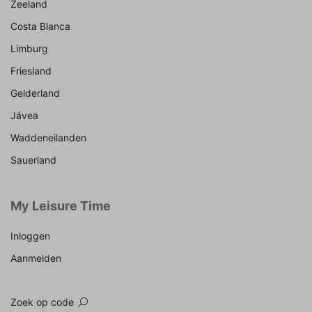
Zeeland
Costa Blanca
Limburg
Friesland
Gelderland
Jávea
Waddeneilanden
Sauerland
My Leisure Time
Inloggen
Aanmelden
Zoek op code