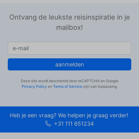
Ontvang de leukste reisinspiratie in je
mailbox!
aanmelden
Deze site wordt beschermd door reCAPTCHA en Google
Privacy Policy
en
Terms of Service
zijn van toepassing.
Heb je een vraag? We helpen je graag verder!
+31 111 651234