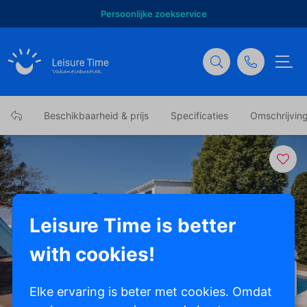
Persoonlijke zoekservice
Beschikbaarheid & prijs
Specificaties
Omschrijvin
Leisure Time is better
with cookies!
Toon alle foto's
Elke ervaring is beter met cookies. Omdat