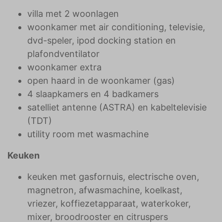
villa met 2 woonlagen
woonkamer met air conditioning, televisie,
dvd-speler, ipod docking station en
plafondventilator
woonkamer extra
open haard in de woonkamer (gas)
4 slaapkamers en 4 badkamers
satelliet antenne (ASTRA) en kabeltelevisie
(TDT)
utility room met wasmachine
Keuken
keuken met gasfornuis, electrische oven,
magnetron, afwasmachine, koelkast,
vriezer, koffiezetapparaat, waterkoker,
mixer, broodrooster en citruspers