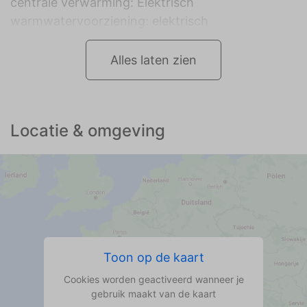
centrale verwarming: Elektrisch
warmwatervoorziening: elektrisch
Alles laten zien
Locatie & omgeving
Toon op de kaart
Cookies worden geactiveerd wanneer je
gebruik maakt van de kaart