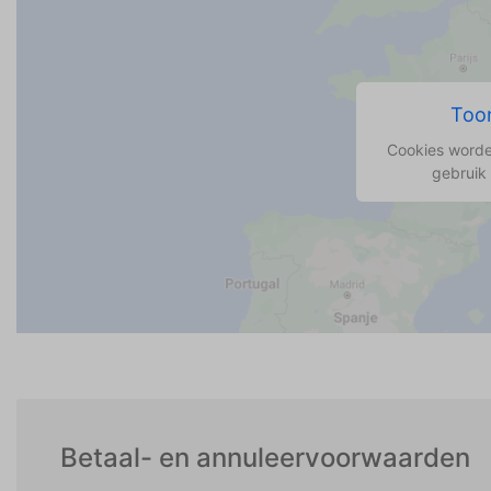
Toon
Cookies worde
gebruik
Betaal- en annuleervoorwaarden