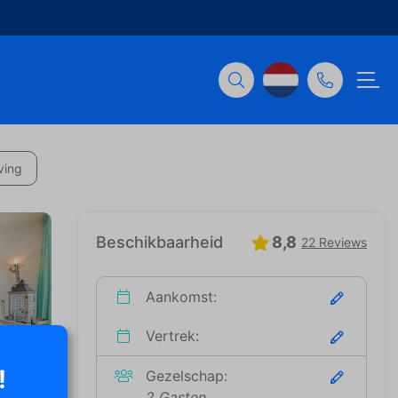
ving
Beschikbaarheid
8,8
22 Reviews
Aankomst:
Vertrek:
!
Gezelschap:
2 Gasten