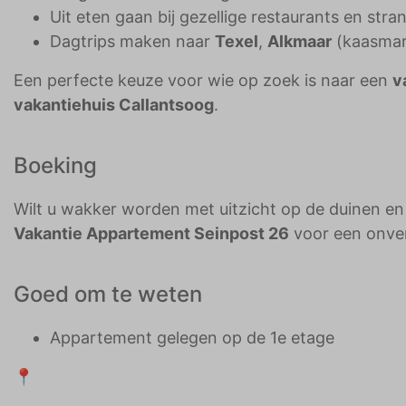
Uit eten gaan bij gezellige restaurants en stra
Dagtrips maken naar
Texel
,
Alkmaar
(kaasmar
Een perfecte keuze voor wie op zoek is naar een
v
vakantiehuis Callantsoog
.
Boeking
Wilt u wakker worden met uitzicht op de duinen e
Vakantie Appartement Seinpost 26
voor een onverg
Goed om te weten
Appartement gelegen op de 1e etage
📍