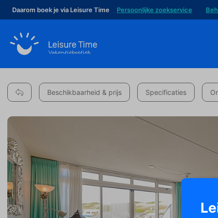
Daarom boek je via Leisure Time
Persoonlijke zoekservice
Beh
Beschikbaarheid & prijs
Specificaties
Om
Le