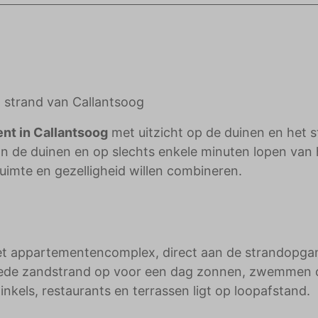
adverteerders.
 strand van Callantsoog
nt in Callantsoog
met uitzicht op de duinen en het 
van de duinen en op slechts enkele minuten lopen van 
ruimte en gezelligheid willen combineren.
het appartementencomplex, direct aan de strandopga
brede zandstrand op voor een dag zonnen, zwemmen 
nkels, restaurants en terrassen ligt op loopafstand.