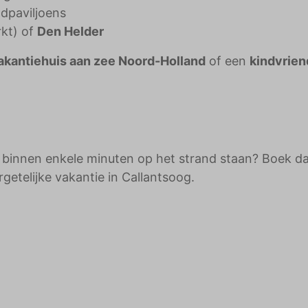
ndpaviljoens
kt) of
Den Helder
akantiehuis aan zee Noord-Holland
of een
kindvrien
n binnen enkele minuten op het strand staan? Boek d
etelijke vakantie in Callantsoog.