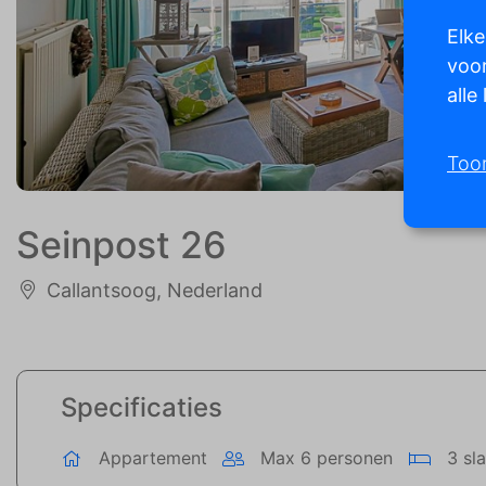
Elke
voor
alle
Too
Seinpost 26
Callantsoog, Nederland
Specificaties
Appartement
Max 6 personen
3 sl