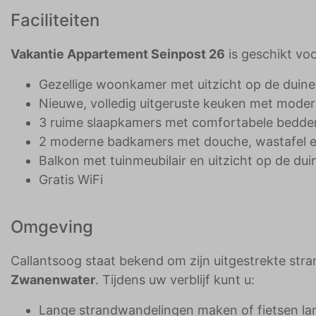
Faciliteiten
Vakantie Appartement Seinpost 26
is geschikt vo
Gezellige woonkamer met uitzicht op de duine
Nieuwe, volledig uitgeruste keuken met mode
3 ruime slaapkamers met comfortabele bedde
2 moderne badkamers met douche, wastafel en
Balkon met tuinmeubilair en uitzicht op de dui
Gratis WiFi
Omgeving
Callantsoog staat bekend om zijn uitgestrekte stra
Zwanenwater
. Tijdens uw verblijf kunt u:
Lange strandwandelingen maken of fietsen la