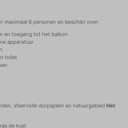
or maximaal 6 personen en beschikt over:
n en toegang tot het balkon
rne apparatuur
n
 toilet
nen
nden, sfeervolle dorpsplein en natuurgebied
Het
ngs de kust