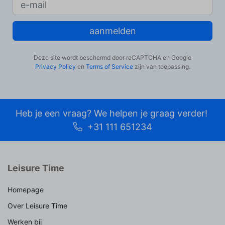
aanmelden
Deze site wordt beschermd door reCAPTCHA en Google
Privacy Policy
en
Terms of Service
zijn van toepassing.
Heb je een vraag? We helpen je graag verder!
+31 111 651234
Leisure Time
Homepage
Over Leisure Time
Werken bij