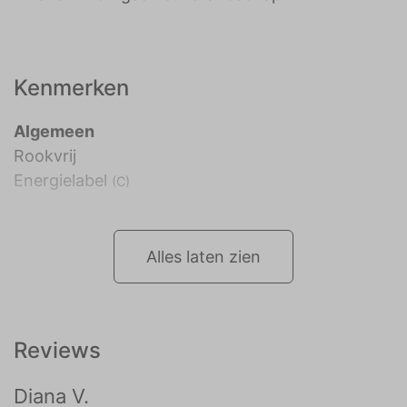
Kenmerken
Algemeen
Rookvrij
Energielabel
(C)
Alles laten zien
Reviews
Diana V.