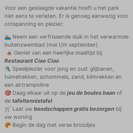
Voor een geslaagde vakantie hoeft u het park
niet eens te verlaten. Er is genoeg aanwezig voor
ontspanning en plezier:
🏊🏼 Neem een verfrissende duik in het verwarmde
buitenzwembad (mei t/m september)
🍝 Geniet van een heerlijke maaltijd bij
Restaurant Ciao Ciao
🛝 Speelplezier voor jong en oud: glijbanen,
tuimelrekken, schommels, zand, klimrekken en
een airtrampoline
🎯 Daag elkaar uit op de
jeu de boules baan
of
de
tafeltennistafel
🛒 Laat uw
boodschappen gratis bezorgen
bij
uw woning
🥐 Begin de dag met verse broodjes