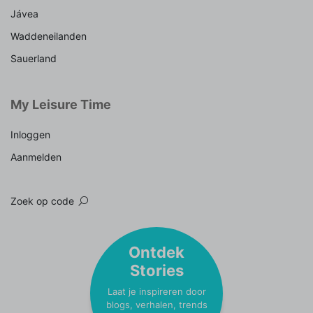
Jávea
Waddeneilanden
Sauerland
My Leisure Time
Inloggen
Aanmelden
Zoek op code
Ontdek
Stories
Laat je inspireren door
blogs, verhalen, trends