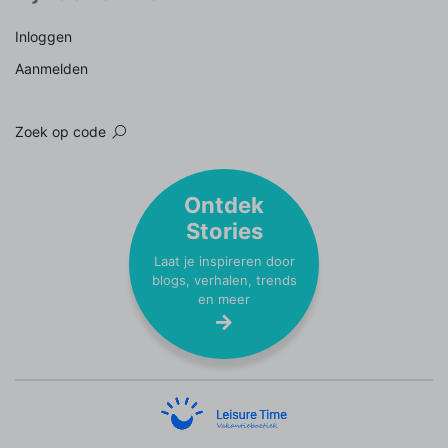
Inloggen
Aanmelden
Zoek op code
Ontdek
Stories
Laat je inspireren door
blogs, verhalen, trends
en meer