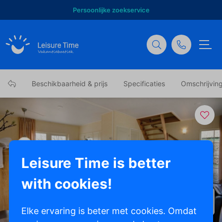
Persoonlijke zoekservice
Beschikbaarheid & prijs
Specificaties
Omschrijvin
Leisure Time is better
with cookies!
Toon alle foto's
Elke ervaring is beter met cookies. Omdat