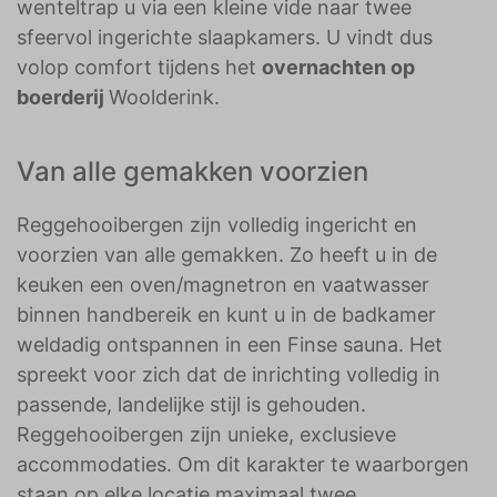
wenteltrap u via een kleine vide naar twee
sfeervol ingerichte slaapkamers. U vindt dus
volop comfort tijdens het
overnachten op
boerderij
Woolderink.
Van alle gemakken voorzien
Reggehooibergen zijn volledig ingericht en
voorzien van alle gemakken. Zo heeft u in de
keuken een oven/magnetron en vaatwasser
binnen handbereik en kunt u in de badkamer
weldadig ontspannen in een Finse sauna. Het
spreekt voor zich dat de inrichting volledig in
passende, landelijke stijl is gehouden.
Reggehooibergen zijn unieke, exclusieve
accommodaties. Om dit karakter te waarborgen
staan op elke locatie maximaal twee