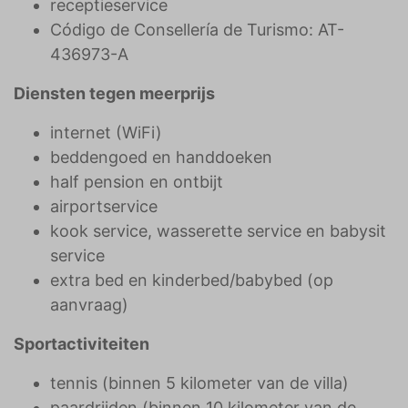
receptieservice
Código de Consellería de Turismo: AT-
436973-A
Diensten tegen meerprijs
internet (WiFi)
beddengoed en handdoeken
half pension en ontbijt
airportservice
kook service, wasserette service en babysit
service
extra bed en kinderbed/babybed (op
aanvraag)
Sportactiviteiten
tennis (binnen 5 kilometer van de villa)
paardrijden (binnen 10 kilometer van de