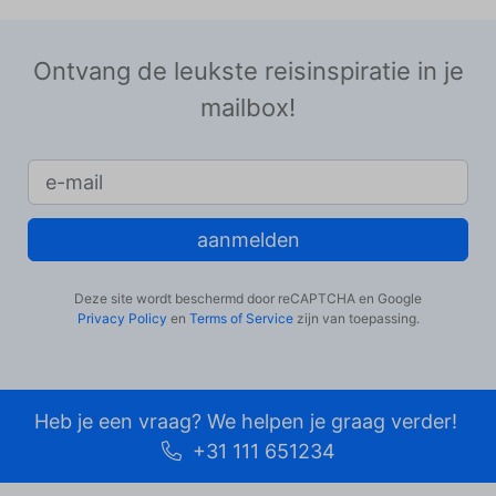
Ontvang de leukste reisinspiratie in je
mailbox!
aanmelden
Deze site wordt beschermd door reCAPTCHA en Google
Privacy Policy
en
Terms of Service
zijn van toepassing.
Heb je een vraag? We helpen je graag verder!
+31 111 651234