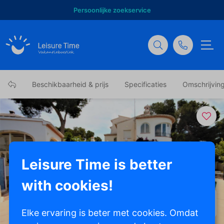
Persoonlijke zoekservice
Beschikbaarheid & prijs
Specificaties
Omschrijvin
Leisure Time is better
with cookies!
Toon alle foto's
Elke ervaring is beter met cookies. Omdat