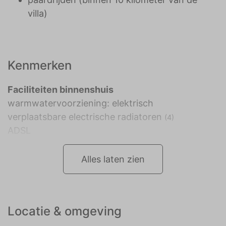
villa)
Kenmerken
Faciliteiten binnenshuis
warmwatervoorziening: elektrisch
verplaatsbare electrische radiatoren
(4)
ADSL
Alles laten zien
Locatie & omgeving