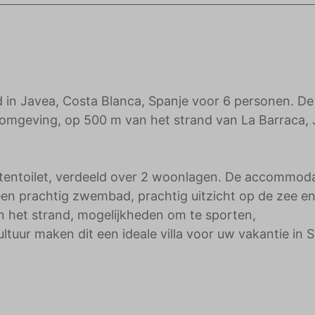
adverteerders.
 in Javea, Costa Blanca, Spanje voor 6 personen. De
ige omgeving, op 500 m van het strand van La Barraca,
stentoilet, verdeeld over 2 woonlagen. De accommoda
 een prachtig zwembad, prachtig uitzicht op de zee e
an het strand, mogelijkheden om te sporten,
uur maken dit een ideale villa voor uw vakantie in 