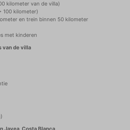
00 kilometer van de villa)
> 100 kilometer)
lometer en trein binnen 50 kilometer
es met kinderen
 van de villa
ntie
)
in Javea, Costa Blanca