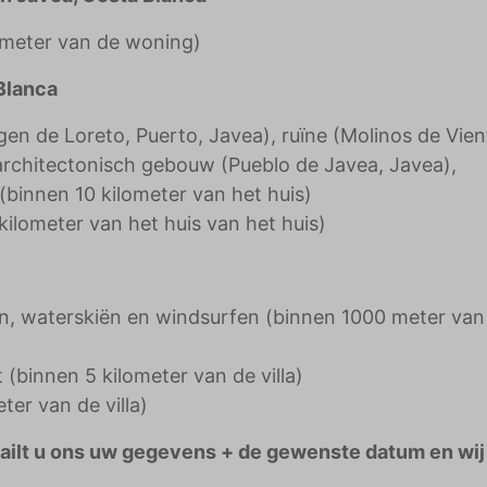
ometer van de woning)
Blanca
gen de Loreto, Puerto, Javea), ruïne (Molinos de Vien
architectonisch gebouw (Pueblo de Javea, Javea),
(binnen 10 kilometer van het huis)
 kilometer van het huis van het huis)
len, waterskiën en windsurfen (binnen 1000 meter van
(binnen 5 kilometer van de villa)
ter van de villa)
Mailt u ons uw gegevens + de gewenste datum en wij