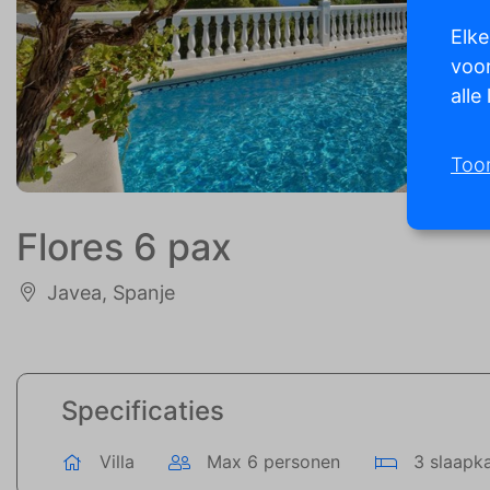
Elke
voor
alle
Too
Flores 6 pax
Javea, Spanje
Specificaties
Villa
Max 6 personen
3 slaapk