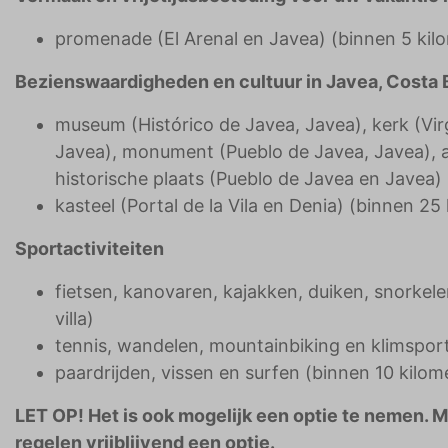
promenade (El Arenal en Javea) (binnen 5 kil
Bezienswaardigheden en cultuur in Javea, Costa 
museum (Histórico de Javea, Javea), kerk (Vir
Javea), monument (Pueblo de Javea, Javea), 
historische plaats (Pueblo de Javea en Javea) 
kasteel (Portal de la Vila en Denia) (binnen 25
Sportactiviteiten
fietsen, kanovaren, kajakken, duiken, snorke
villa)
tennis, wandelen, mountainbiking en klimsport 
paardrijden, vissen en surfen (binnen 10 kilome
LET OP! Het is ook mogelijk een optie te nemen. 
regelen vrijblijvend een optie.