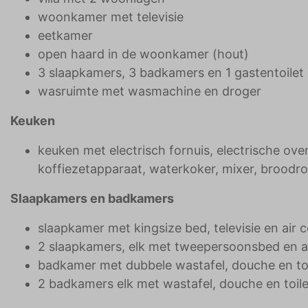
woonkamer met televisie
eetkamer
open haard in de woonkamer (hout)
3 slaapkamers, 3 badkamers en 1 gastentoilet
wasruimte met wasmachine en droger
Keuken
keuken met electrisch fornuis, electrische ov
koffiezetapparaat, waterkoker, mixer, broodro
Slaapkamers en badkamers
slaapkamer met kingsize bed, televisie en air 
2 slaapkamers, elk met tweepersoonsbed en ai
badkamer met dubbele wastafel, douche en toi
2 badkamers elk met wastafel, douche en toile