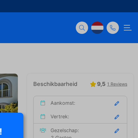
Beschikbaarheid
9,5
1 Reviews
Aankomst:
Vertrek:
!
Gezelschap:
2 Gasten