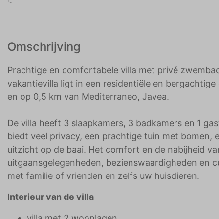
Omschrijving
Prachtige en comfortabele villa met privé zwembad
vakantievilla ligt in een residentiële en bergacht
en op 0,5 km van Mediterraneo, Javea.
De villa heeft 3 slaapkamers, 3 badkamers en 1 ga
biedt veel privacy, een prachtige tuin met bomen,
uitzicht op de baai. Het comfort en de nabijheid v
uitgaansgelegenheden, bezienswaardigheden en cult
met familie of vrienden en zelfs uw huisdieren.
Interieur van de villa
villa met 2 woonlagen