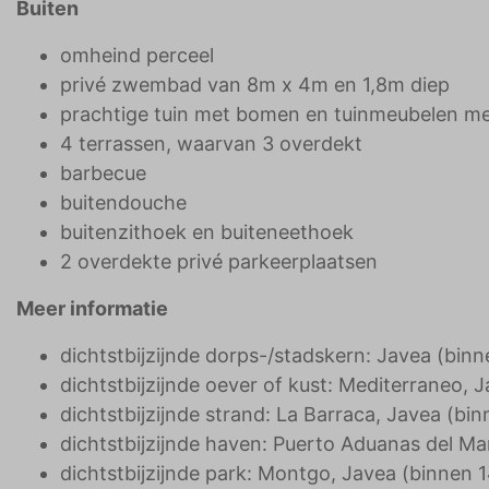
Buiten
omheind perceel
privé zwembad van 8m x 4m en 1,8m diep
prachtige tuin met bomen en tuinmeubelen met
4 terrassen, waarvan 3 overdekt
barbecue
buitendouche
buitenzithoek en buiteneethoek
2 overdekte privé parkeerplaatsen
Meer informatie
dichtstbijzijnde dorps-/stadskern: Javea (binne
dichtstbijzijnde oever of kust: Mediterraneo, 
dichtstbijzijnde strand: La Barraca, Javea (bin
dichtstbijzijnde haven: Puerto Aduanas del Mar
dichtstbijzijnde park: Montgo, Javea (binnen 14