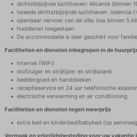
dichtstbijzijnde luchthaven: Alicante (binnen 1
tweede dichtstbijzijnde luchthaven: Valencia (
openbaar vervoer van de villa: bus binnen 5 ki
huisdieren toegestaan
De accommodatie is zeer geschikt voor famili
Faciliteiten en diensten inbegrepen in de huurprijs
internet (WiFi)
stofzuiger en strijkijzer en strijkplank
beddengoed en handdoeken
receptieservice en 24 uur telefonische assiste
electrische verwarming en air conditioning
Faciliteiten en diensten tegen meerprijs
extra bed en kinderbed/babybed (op aanvraag
Vermaak en vrijetijdsbesteding voor uw vakantie 