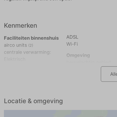
Kenmerken
ADSL
Faciliteiten binnenshuis
Wi-Fi
airco units
(2)
centrale verwarming:
Omgeving
Elektrisch
heuvelachtig gebied
All
Locatie & omgeving