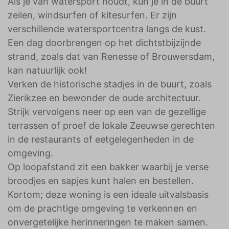
Als je van watersport houdt, kun je in de buurt
zeilen, windsurfen of kitesurfen. Er zijn
verschillende watersportcentra langs de kust.
Een dag doorbrengen op het dichtstbijzijnde
strand, zoals dat van Renesse of Brouwersdam,
kan natuurlijk ook!
Verken de historische stadjes in de buurt, zoals
Zierikzee en bewonder de oude architectuur.
Strijk vervolgens neer op een van de gezellige
terrassen of proef de lokale Zeeuwse gerechten
in de restaurants of eetgelegenheden in de
omgeving.
Op loopafstand zit een bakker waarbij je verse
broodjes en sapjes kunt halen en bestellen.
Kortom; deze woning is een ideale uitvalsbasis
om de prachtige omgeving te verkennen en
onvergetelijke herinneringen te maken samen.