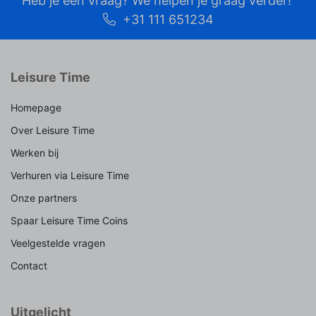
Heb je een vraag? We helpen je graag verder!
+31 111 651234
Leisure Time
Homepage
Over Leisure Time
Werken bij
Verhuren via Leisure Time
Onze partners
Spaar Leisure Time Coins
Veelgestelde vragen
Contact
Uitgelicht