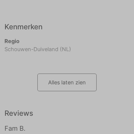
Kenmerken
Regio
Schouwen-Duiveland (NL)
Alles laten zien
Reviews
Fam B.