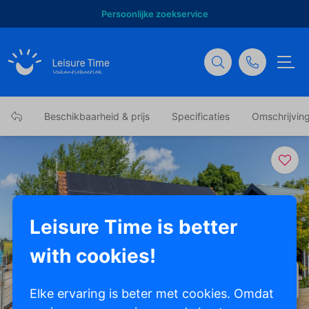
Persoonlijke zoekservice
Beschikbaarheid & prijs
Specificaties
Omschrijvin
Leisure Time is better
with cookies!
Toon alle foto's
Elke ervaring is beter met cookies. Omdat