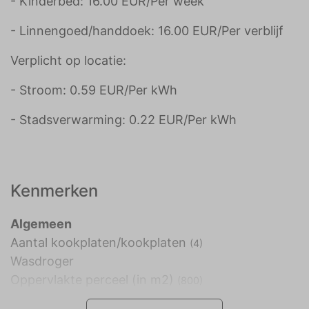
- Kinderbed: 16.00 EUR/Per week
- Linnengoed/handdoek: 16.00 EUR/Per verblijf
Verplicht op locatie:
- Stroom: 0.59 EUR/Per kWh
- Stadsverwarming: 0.22 EUR/Per kWh
Kenmerken
Algemeen
Aantal kookplaten/kookplaten
(4)
Wasdroger
Oppervlakte perceel (in m2)
(800)