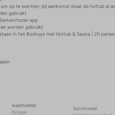
ig om op te warmen; bij aankomst staat de hottub al a
den gebruikt
de Berkenrhode-app
iet worden gebruikt
estaan in het Boshuys met Hottub & Sauna | 20 perso
repen
wasmiddel)
Sunshower
Droger