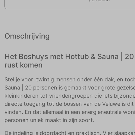
Omschrijving
Het Boshuys met Hottub & Sauna | 20 
rust komen
Stel je voor: twintig mensen onder één dak, en toc
Sauna | 20 personen is gemaakt voor grote gezels
kleinkinderen tot vriendengroepen die iets bijzond
directe toegang tot de bossen van de Veluwe is dit
vinden. En dat allemaal in een energieneutrale wo
personen uniek maakt in zijn soort.
De indeling is doordacht en praktisch. Vier slaap