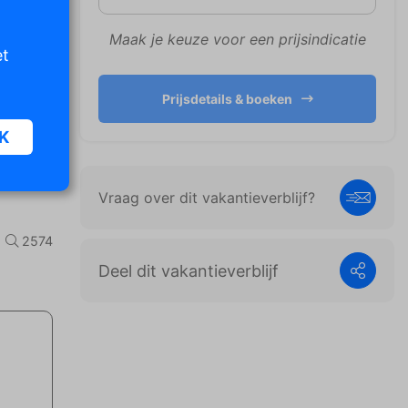
Maak je keuze voor een prijsindicatie
et
Prijsdetails & boeken
K
Vraag over dit vakantieverblijf?
oor
n van
2574
iet
Deel dit vakantieverblijf
er te
n die
e