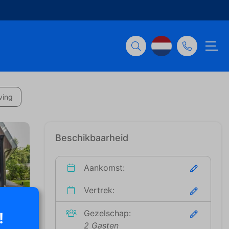
ving
Beschikbaarheid
Aankomst:
Vertrek:
Gezelschap:
!
2 Gasten