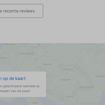
le recente reviews
 op de kaart
n geactiveerd wanneer je
 maakt van de kaart