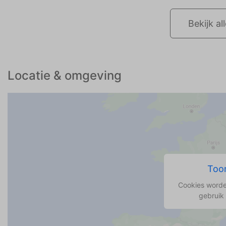
Bekijk al
Locatie & omgeving
Toon
Cookies worde
gebruik