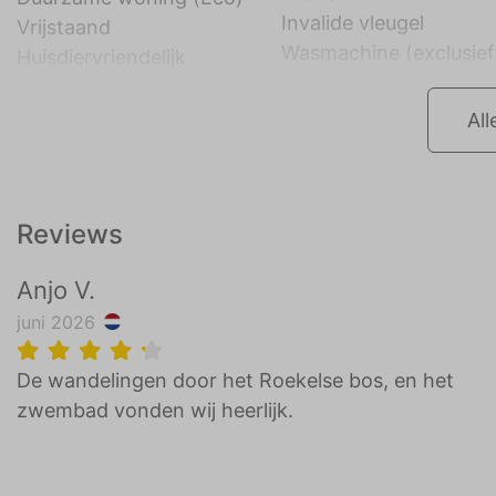
Invalide vleugel
Vrijstaand
Wasmachine (exclusief
Huisdiervriendelijk
All
Reviews
Anjo V.
juni 2026
De wandelingen door het Roekelse bos, en het
zwembad vonden wij heerlijk.