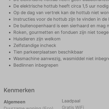
De elektrische hottub heeft circa 1,5 uur nod
Op de dag van vertrek kan de hottub niet wor
Instructies voor de hottub zijn te vinden in 
De buitenopenhaard is een sierhaard en mag n
Roken, gourmetten en fonduen zijn niet toeg
Huisdieren zijn welkom
Zelfstandige incheck
Tien parkeerplaatsen beschikbaar
Wasmachine aanwezig, wasmiddel niet inbeg
Bedlinnen inbegrepen
Kenmerken
Laadpaal
Algemeen
Gratis WiFi
Duurzame woning (Eco)