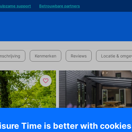
ulpzame support
Betrouwbare partners
schrijving
Kenmerken
Reviews
Locatie & omge
isure Time is better with cookies