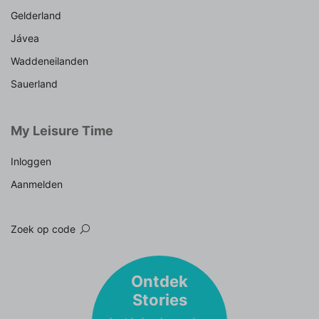
Gelderland
Jávea
Waddeneilanden
Sauerland
My Leisure Time
Inloggen
Aanmelden
Zoek op code
Ontdek
Stories