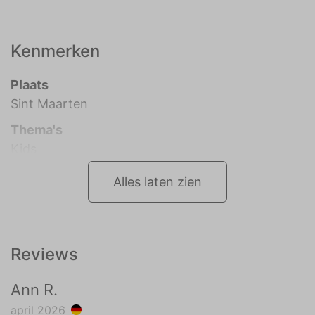
Kenmerken
Plaats
Sint Maarten
Thema's
Kids
Alles laten zien
Reviews
Ann R.
april 2026