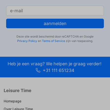
aanmelden
Deze site wordt beschermd door reCAPTCHA en Google
Privacy Policy
en
Terms of Service
zijn van toepassing.
Heb je een vraag? We helpen je graag verder!
+31 111 651234
Leisure Time
Homepage
Over Leisure Time