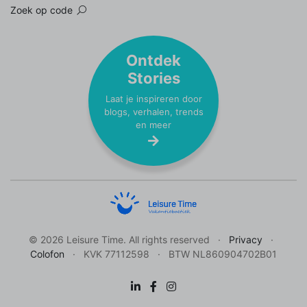
Zoek op code
Ontdek
Stories
Laat je inspireren door
blogs, verhalen, trends
en meer
© 2026 Leisure Time. All rights reserved
Privacy
Colofon
KVK 77112598
BTW NL860904702B01