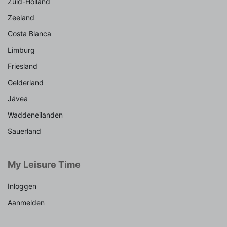
Zuid-Holland
Zeeland
Costa Blanca
Limburg
Friesland
Gelderland
Jávea
Waddeneilanden
Sauerland
My Leisure Time
Inloggen
Aanmelden