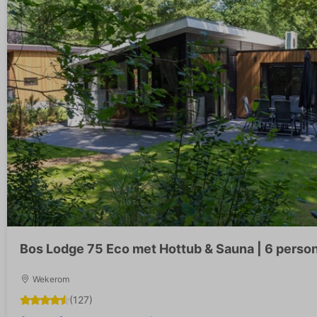
Bos Lodge 75 Eco met Hottub & Sauna | 6 perso
Wekerom
(127)