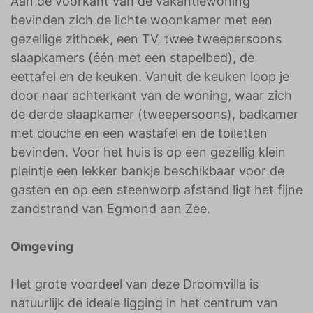
Aan de voorkant van de vakantiewoning
bevinden zich de lichte woonkamer met een
gezellige zithoek, een TV, twee tweepersoons
slaapkamers (één met een stapelbed), de
eettafel en de keuken. Vanuit de keuken loop je
door naar achterkant van de woning, waar zich
de derde slaapkamer (tweepersoons), badkamer
met douche en een wastafel en de toiletten
bevinden. Voor het huis is op een gezellig klein
pleintje een lekker bankje beschikbaar voor de
gasten en op een steenworp afstand ligt het fijne
zandstrand van Egmond aan Zee.
Omgeving
Het grote voordeel van deze Droomvilla is
natuurlijk de ideale ligging in het centrum van