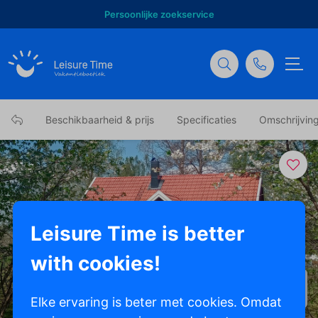
Persoonlijke zoekservice
Beschikbaarheid & prijs
Specificaties
Omschrijvin
Leisure Time is better
with cookies!
Toon alle foto's
Elke ervaring is beter met cookies. Omdat