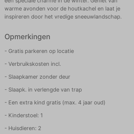
een speciale charme in de winter. Geniet van
warme avonden voor de houtkachel en laat je
inspireren door het vredige sneeuwlandschap.
Opmerkingen
- Gratis parkeren op locatie
- Verbruikskosten incl.
- Slaapkamer zonder deur
- Slaapk. in verlengde van trap
- Een extra kind gratis (max. 4 jaar oud)
- Kinderstoel: 1
- Huisdieren: 2