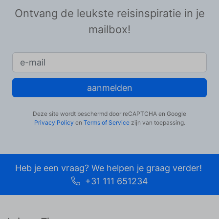
Ontvang de leukste reisinspiratie in je
mailbox!
aanmelden
Deze site wordt beschermd door reCAPTCHA en Google
Privacy Policy
en
Terms of Service
zijn van toepassing.
Heb je een vraag? We helpen je graag verder!
+31 111 651234