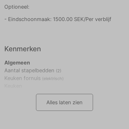
Optioneel:
- Eindschoonmaak: 1500.00 SEK/Per verblijf
Kenmerken
Algemeen
Aantal stapelbedden
(2)
Keuken fornuis
(elektrisch)
Keuken
Alles laten zien