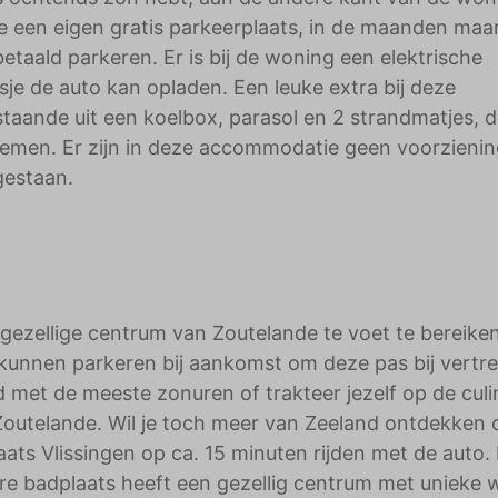
je een eigen gratis parkeerplaats, in de maanden maar
etaald parkeren. Er is bij de woning een elektrische
sje de auto kan opladen. Een leuke extra bij deze
taande uit een koelbox, parasol en 2 strandmatjes, d
e nemen. Er zijn in deze accommodatie geen voorzieni
egestaan.
 gezellige centrum van Zoutelande te voet te bereiken.
u kunnen parkeren bij aankomst om deze pas bij vertr
d met de meeste zonuren of trakteer jezelf op de culi
Zoutelande. Wil je toch meer van Zeeland ontdekken 
ats Vlissingen op ca. 15 minuten rijden met de auto.
e badplaats heeft een gezellig centrum met unieke 