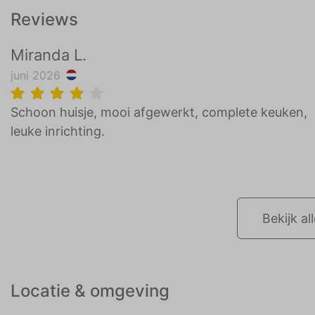
Reviews
Miranda L.
juni 2026
Schoon huisje, mooi afgewerkt, complete keuken,
leuke inrichting.
Bekijk al
Locatie & omgeving