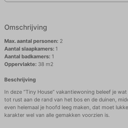
Omschrijving
Max. aantal personen:
2
Aantal slaapkamers:
1
Aantal badkamers:
1
Oppervlakte:
38 m2
Beschrijving
In deze “Tiny House” vakantiewoning beleef je wat
tot rust aan de rand van het bos en de duinen, mid
even helemaal je hoofd leeg maken, dat moet lukk
karakter wel van alle gemakken voorzien is.