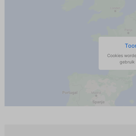
Toon
Cookies worde
gebruik