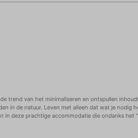
adverteerders.
 de trend van het minimaliseren en ontspullen inhoud
den in de natuur. Leven met alleen dat wat je nodig h
en in deze prachtige accommodatie die ondanks het “