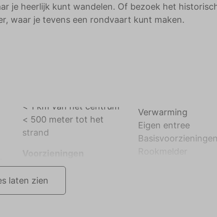
r je heerlijk kunt wandelen. Of bezoek het historisc
er, waar je tevens een rondvaart kunt maken.
Verwarming
< 500 meter tot het
Eigen entree
strand
Basisvoorzieninge
Rookmelder
Voorzieningen
m
es laten zien