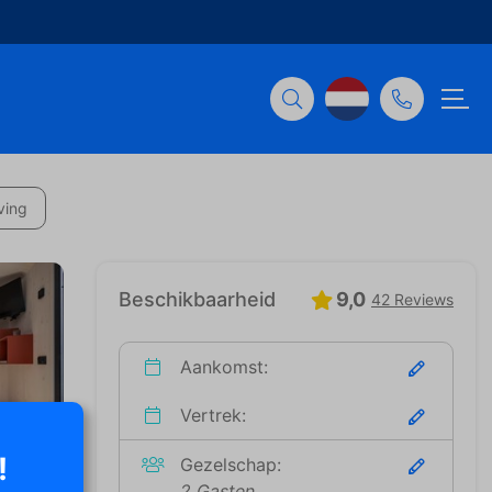
ving
Beschikbaarheid
9,0
42 Reviews
Aankomst:
Vertrek:
!
Gezelschap:
2 Gasten