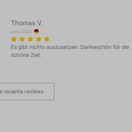
Thomas V.
juni 2026
Es gibt nichts auszusetzen. Dankeschön für die
schöne Zeit.
le recente reviews