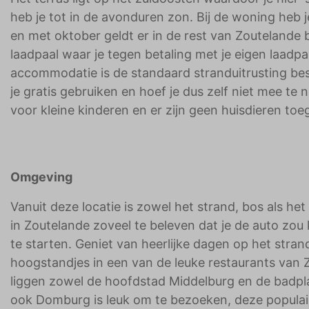
heb je tot in de avonduren zon. Bij de woning heb 
en met oktober geldt er in de rest van Zoutelande b
laadpaal waar je tegen betaling met je eigen laadpa
accommodatie is de standaard stranduitrusting bes
je gratis gebruiken en hoef je dus zelf niet mee t
voor kleine kinderen en er zijn geen huisdieren to
Omgeving
Vanuit deze locatie is zowel het strand, bos als het
in Zoutelande zoveel te beleven dat je de auto zo
te starten. Geniet van heerlijke dagen op het stran
hoogstandjes in een van de leuke restaurants van 
liggen zowel de hoofdstad Middelburg en de badpla
ook Domburg is leuk om te bezoeken, deze populair