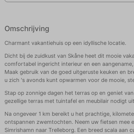
Omschrijving
Charmant vakantiehuis op een idyllische locatie.
Dicht bij de zuidkust van Skåne heet dit mooie vak
comfortabel ingericht interieur en een aangename, 
Maak gebruik van de goed uitgeruste keuken en b
u zich 's avonds kunt opwarmen voor de mooie, st
Stap op zonnige dagen het terras op en geniet van
gezellige terras met tuintafel en meubilair nodigt u
Na ongeveer 1 km bereikt u het prachtige, kilome
ontspannen zwemtochten. Neem uw fietsen mee en 
Simrishamn naar Trelleborg. Een breed scala aan cul