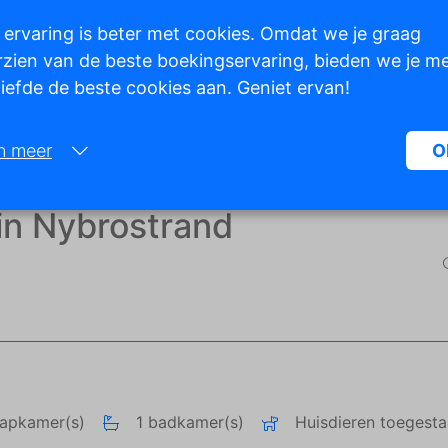
 ervaring is beter met cookies. Omdat we je graag
zien van de beste boekingservaring, bieden we je m
 liefde de beste cookies aan. Geniet ervan!
Toon alle foto's
n meer
O
Noodzakelijk:
n Nybrostrand
Noodzakelijke cookies helpen een website bruikbaarder te maken, d
basisfuncties als paginanavigatie en toegang tot beveiligde gedeelte
de website mogelijk te maken. Zonder deze cookies kan de website n
naar behoren werken.
Marketing:
Deze site gebruikt cookies en Google technologieën om het siteverke
analyseren. Het doel van marketingcookies is advertenties weergeve
zijn afgestemd op en relevant zijn voor de individuele gebruiker. Dez
aapkamer(s)
1 badkamer(s)
Huisdieren toegest
advertenties worden zo waardevoller voor uitgevers en externe