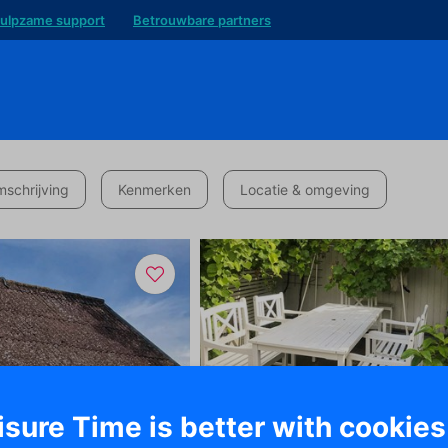
ulpzame support
Betrouwbare partners
schrijving
Kenmerken
Locatie & omgeving
isure Time is better with cookies