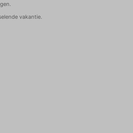
ngen.
sselende vakantie.