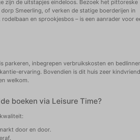
e zijn de uitstapjes eindeloos. Bezoek het pittoreske
orp Smeerling, of verken de statige boerderijen in
 rodelbaan en sprookjesbos – is een aanrader voor e
atis parkeren, inbegrepen verbruikskosten en bedlinne
tie-ervaring. Bovendien is dit huis zeer kindvriende
eren welkom.
de boeken via Leisure Time?
kwaliteit:
markt door en door.
raf.