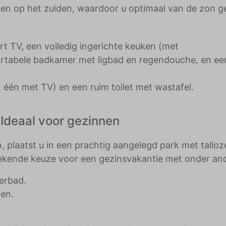
gen op het zuiden, waardoor u optimaal van de zon ge
 TV, een volledig ingerichte keuken (met
ortabele badkamer met ligbad en regendouche, en ee
één met TV) en een ruim toilet met wastafel.
 Ideaal voor gezinnen
, plaatst u in een prachtig aangelegd park met talloz
uitstekende keuze voor een gezinsvakantie met onder an
erbad.
nen.