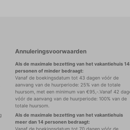
Annuleringsvoorwaarden
Als de maximale bezetting van het vakantiehuis 14
personen of minder bedraagt:
Vanaf de boekingsdatum tot 43 dagen vóór de
k
aanvang van de huurperiode: 25% van de totale
huursom, met een minimum van €95,-.Vanaf 42 dag
vóór de aanvang van de huurperiode: 100% van de
totale huursom.
g
Als de maximale bezetting van het vakantiehuis
meer dan 14 personen bedraagt:
Vanaf de boekingsdatum tot 70 dagen vóór de