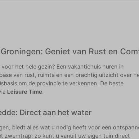
adverteerders.
 Groningen: Geniet van Rust en Com
voor het hele gezin? Een vakantiehuis huren in
se van rust, ruimte en een prachtig uitzicht over h
valsbasis om de provincie te verkennen. De beste
via
Leisure Time
.
dde: Direct aan het water
en, biedt alles wat u nodig heeft voor een ontspan
met zwemtrap; zo kunt u vanuit uw eigen tuin direct