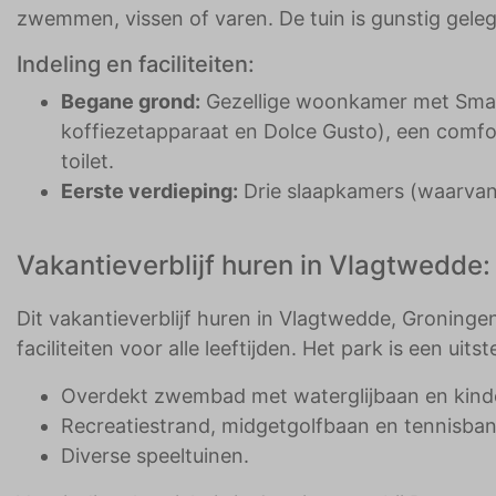
zwemmen, vissen of varen. De tuin is gunstig gele
Indeling en faciliteiten:
Begane grond:
Gezellige woonkamer met Smart
koffiezetapparaat en Dolce Gusto), een comf
toilet.
Eerste verdieping:
Drie slaapkamers (waarvan 
Vakantieverblijf huren in Vlagtwedde:
Dit vakantieverblijf huren in Vlagtwedde, Groningen
faciliteiten voor alle leeftijden. Het park is een 
Overdekt zwembad met waterglijbaan en kind
Recreatiestrand, midgetgolfbaan en tennisba
Diverse speeltuinen.