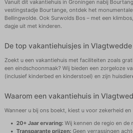
Vanuit dit vakantiehuis in Groningen nabij Bourtang
vestingstadje Bourtange, ontdek het monumentale d
Bellingwolde. Ook Surwolds Bos – met een klimbos,
dagje uit met kinderen.
De top vakantiehuisjes in Vlagtwedde
Zoekt u een vakantiehuis met faciliteiten zoals gr
een eindschoonmaak? Wij bieden een zorgeloze vakan
(inclusief kinderbed en kinderstoel) en zijn huisdi
Waarom een vakantiehuis in Vlagtwed
Wanneer u bij ons boekt, kiest u voor zekerheid en 
20+ Jaar ervaring:
Wij kennen de regio en de 
Transparante prijzen:
Geen verrassingen achte