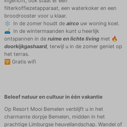
ingericht, ook staat er een
filterkoffiezetapparaat, een waterkoker en een
broodrooster voor u klaar.
❄️ In de zomer houdt de
airco
uw woning koel.
🛋️ In de wintermaanden kunt u heerlijk
ontspannen in de
ruime en lichte living
met 🔥
doorkijkgashaard
,
terwijl u in de zomer geniet op
het terras.
🛜 Gratis wifi
Beleef natuur en cultuur in één vakantie
Op Resort Mooi Bemelen verblijft u in het
charmante dorpje Bemelen, midden in het
prachtige Limburgse heuvellandschap. Wandel of