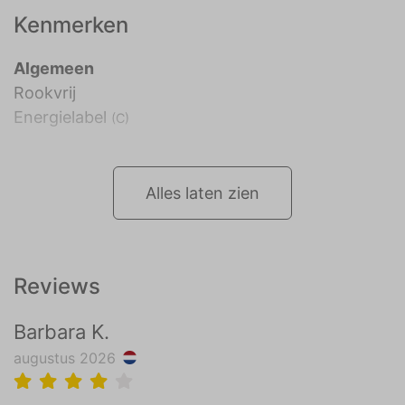
Kenmerken
Algemeen
Rookvrij
Energielabel
(C)
Alles laten zien
Reviews
Barbara K.
augustus 2026