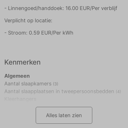
- Linnengoed/handdoek: 16.00 EUR/Per verblijf
Verplicht op locatie:
- Stroom: 0.59 EUR/Per kWh
Kenmerken
Algemeen
Aantal slaapkamers
(3)
Aantal slaapplaatsen in tweepersoonsbedden
(4)
Kleerhangers
Alles laten zien