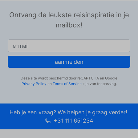
Ontvang de leukste reisinspiratie in je
mailbox!
aanmelden
Deze site wordt beschermd door reCAPTCHA en Google
Privacy Policy
en
Terms of Service
zijn van toepassing.
Heb je een vraag? We helpen je graag verder!
+31 111 651234