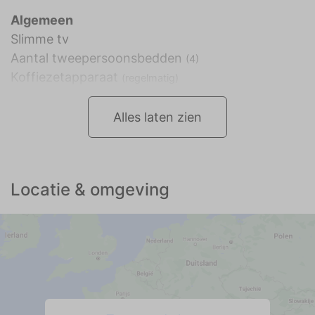
Algemeen
Slimme tv
Aantal tweepersoonsbedden
(4)
Koffiezetapparaat
(regelmatig)
Alles laten zien
Locatie & omgeving