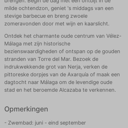
brengen. Begin de dag met een ontbijt in de
milde ochtendzon, geniet 's middags van een
stevige barbecue en breng zwoele
zomeravonden door met wijn en kaarslicht.
Ontdek het charmante oude centrum van Vélez-
Málaga met zijn historische
bezienswaardigheden of ontspan op de gouden
stranden van Torre del Mar. Bezoek de
indrukwekkende grot van Nerja, verken de
pittoreske dorpjes van de Axarquía of maak een
dagtocht naar Málaga om de levendige oude
stad en het beroemde Alcazaba te verkennen.
Opmerkingen
- Zwembad: juni - eind september