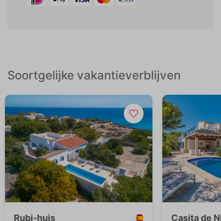
Soortgelijke vakantieverblijven
Rubi-huis
Casita de N