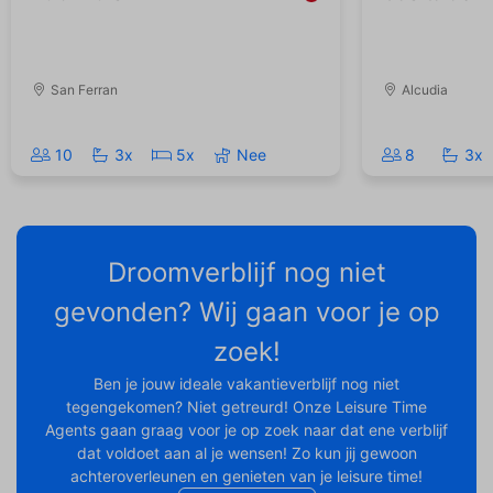
San Ferran
Alcudia
10
3x
5x
Nee
8
3x
Droomverblijf nog niet
gevonden? Wij gaan voor je op
zoek!
Ben je jouw ideale vakantieverblijf nog niet
tegengekomen? Niet getreurd! Onze Leisure Time
Agents gaan graag voor je op zoek naar dat ene verblijf
dat voldoet aan al je wensen! Zo kun jij gewoon
achteroverleunen en genieten van je leisure time!