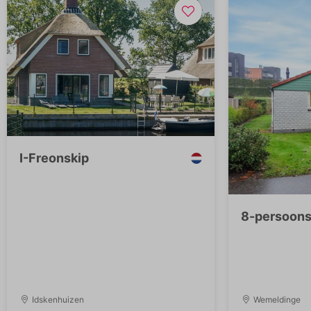
I-Freonskip
8-persoons
Idskenhuizen
Wemeldinge