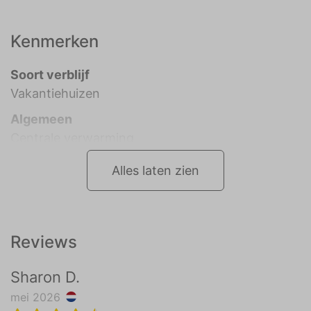
Kenmerken
Soort verblijf
Vakantiehuizen
Algemeen
Centrale verwarming
Alles laten zien
Reviews
Sharon D.
mei 2026