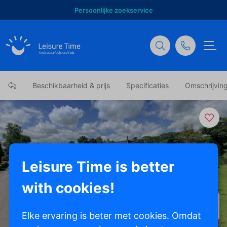
Persoonlijke zoekservice
Beschikbaarheid & prijs
Specificaties
Omschrijvin
Leisure Time is better
with cookies!
Toon alle foto's
Elke ervaring is beter met cookies. Omdat