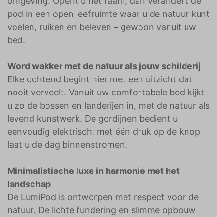
omgeving. Opent u het raam, dan verandert de
pod in een open leefruimte waar u de natuur kunt
voelen, ruiken en beleven – gewoon vanuit uw
bed.
Word wakker met de natuur als jouw schilderij
Elke ochtend begint hier met een uitzicht dat
nooit verveelt. Vanuit uw comfortabele bed kijkt
u zo de bossen en landerijen in, met de natuur als
levend kunstwerk. De gordijnen bedient u
eenvoudig elektrisch: met één druk op de knop
laat u de dag binnenstromen.
Minimalistische luxe in harmonie met het
landschap
De LumiPod is ontworpen met respect voor de
natuur. De lichte fundering en slimme opbouw