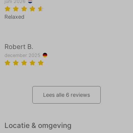
juni 2026
Relaxed
Robert B.
december 2025
Lees alle 6 reviews
Locatie & omgeving