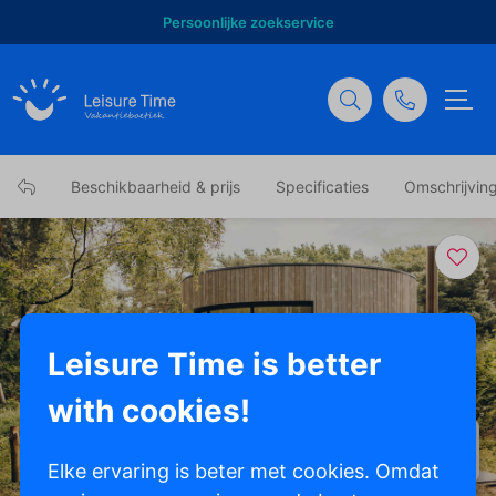
Persoonlijke zoekservice
Beschikbaarheid & prijs
Specificaties
Omschrijvin
Leisure Time is better
with cookies!
Toon alle foto's
Elke ervaring is beter met cookies. Omdat