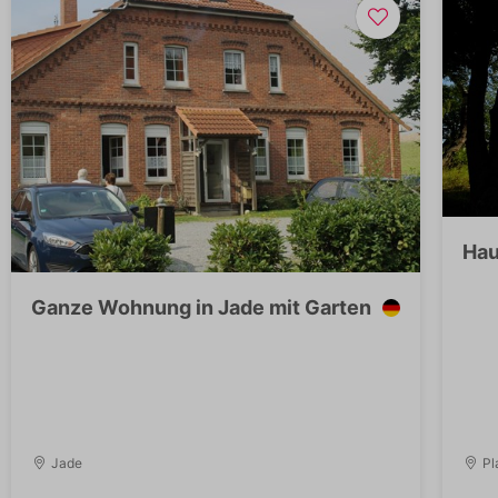
Hau
Ganze Wohnung in Jade mit Garten
Jade
Pl