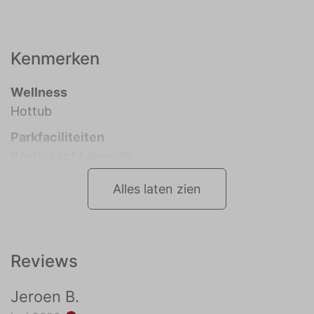
Kenmerken
Wellness
Hottub
Parkfaciliteiten
Restaurant Lakeside
Alles laten zien
Reviews
Jeroen B.