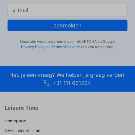
aanmelden
Deze site wordt beschermd door reCAPTCHA en Google
Privacy Policy
en
Terms of Service
zijn van toepassing.
Heb je een vraag? We helpen je graag verder!
+31 111 651234
Leisure Time
Homepage
Over Leisure Time