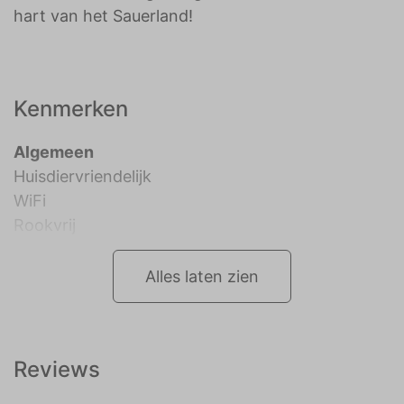
hart van het Sauerland!
Kenmerken
Algemeen
Huisdiervriendelijk
WiFi
Rookvrij
Alles laten zien
Reviews