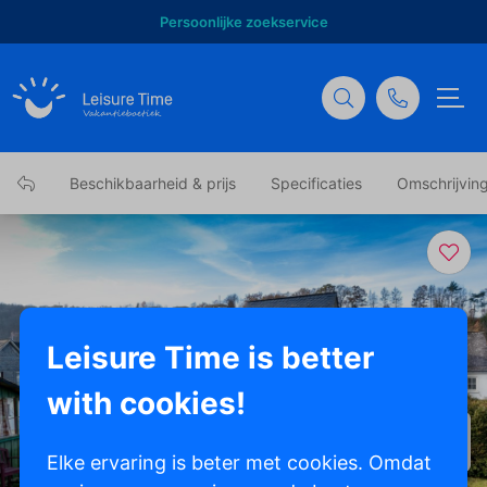
Persoonlijke zoekservice
Beschikbaarheid & prijs
Specificaties
Omschrijvin
Leisure Time is better
with cookies!
Toon alle foto's
Elke ervaring is beter met cookies. Omdat