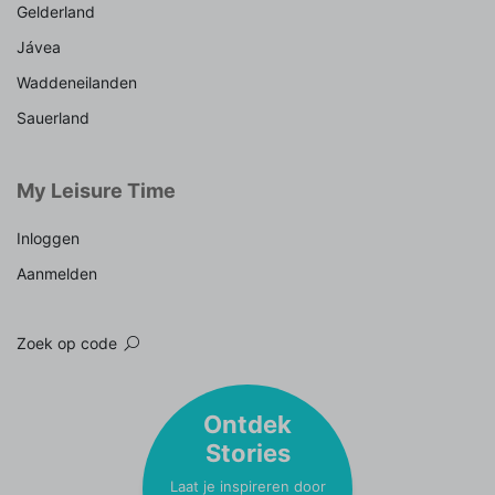
Gelderland
Jávea
Waddeneilanden
Sauerland
My Leisure Time
Inloggen
Aanmelden
Zoek op code
Ontdek
Stories
Laat je inspireren door