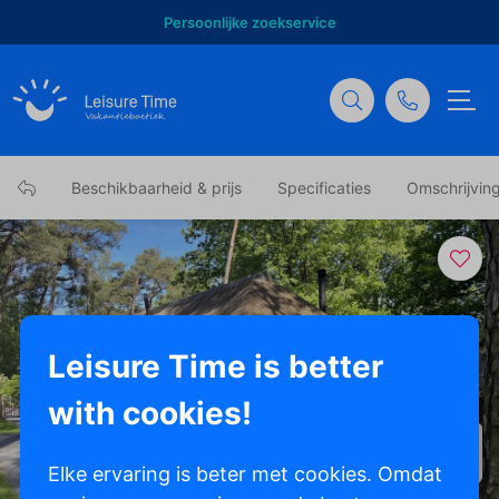
Persoonlijke zoekservice
Beschikbaarheid & prijs
Specificaties
Omschrijvin
Leisure Time is better
with cookies!
Toon alle foto's
Elke ervaring is beter met cookies. Omdat