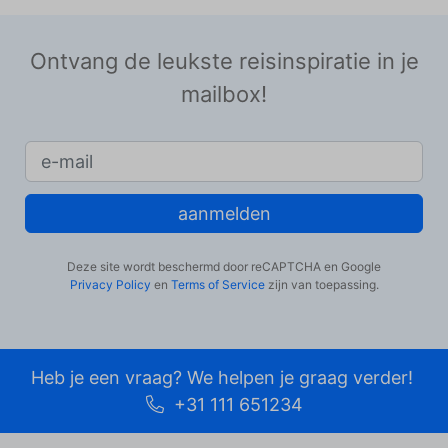
Ontvang de leukste reisinspiratie in je
mailbox!
aanmelden
Deze site wordt beschermd door reCAPTCHA en Google
Privacy Policy
en
Terms of Service
zijn van toepassing.
Heb je een vraag? We helpen je graag verder!
+31 111 651234