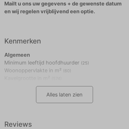
Mailt u ons uw gegevens + de gewenste datum
en wij regelen vrijblijvend een optie.
Kenmerken
Algemeen
Minimum leeftijd hoofdhuurder
(25)
Woonoppervlakte in m²
(60)
Kavelgrootte in m²
(574)
Alles laten zien
Reviews