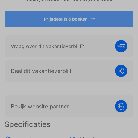
weergeven die zijn afgestemd op en relevant zijn
voor de individuele gebruiker. Deze advertenties
worden zo waardevoller voor uitgevers en externe
Prijsdetails & boeken
adverteerders.
Vraag over dit vakantieverblijf?
Deel dit vakantieverblijf
Bekijk website partner
Specificaties