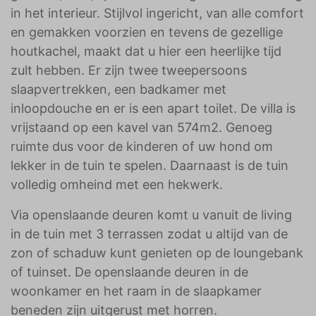
in het interieur. Stijlvol ingericht, van alle comfort
en gemakken voorzien en tevens de gezellige
houtkachel, maakt dat u hier een heerlijke tijd
zult hebben. Er zijn twee tweepersoons
slaapvertrekken, een badkamer met
inloopdouche en er is een apart toilet. De villa is
vrijstaand op een kavel van 574m2. Genoeg
ruimte dus voor de kinderen of uw hond om
lekker in de tuin te spelen. Daarnaast is de tuin
volledig omheind met een hekwerk.
Via openslaande deuren komt u vanuit de living
in de tuin met 3 terrassen zodat u altijd van de
zon of schaduw kunt genieten op de loungebank
of tuinset. De openslaande deuren in de
woonkamer en het raam in de slaapkamer
beneden zijn uitgerust met horren.