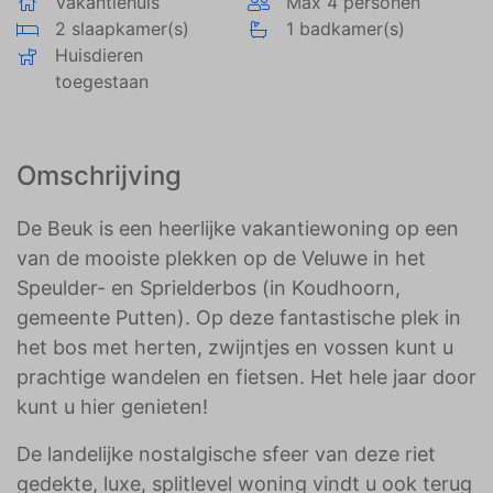
Vakantiehuis
Max 4 personen
2 slaapkamer(s)
1 badkamer(s)
Huisdieren
toegestaan
Omschrijving
De Beuk is een heerlijke vakantiewoning op een
van de mooiste plekken op de Veluwe in het
Speulder- en Sprielderbos (in Koudhoorn,
gemeente Putten). Op deze fantastische plek in
het bos met herten, zwijntjes en vossen kunt u
prachtige wandelen en fietsen. Het hele jaar door
kunt u hier genieten!
De landelijke nostalgische sfeer van deze riet
gedekte, luxe, splitlevel woning vindt u ook terug