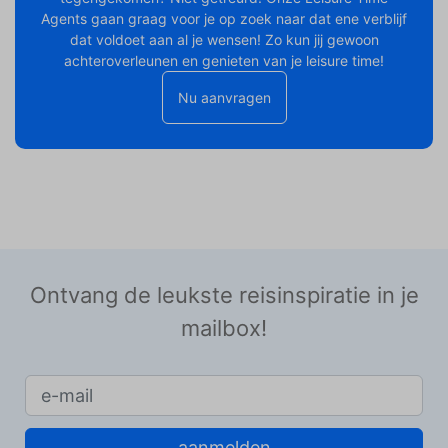
Agents gaan graag voor je op zoek naar dat ene verblijf
dat voldoet aan al je wensen! Zo kun jij gewoon
achteroverleunen en genieten van je leisure time!
Nu aanvragen
Ontvang de leukste reisinspiratie in je
mailbox!
aanmelden