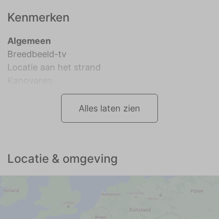
Kenmerken
Algemeen
Breedbeeld-tv
Locatie aan het strand
Kanovaren
Alles laten zien
Locatie & omgeving