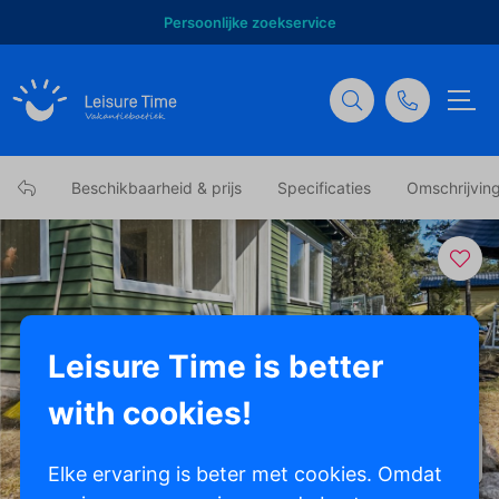
Persoonlijke zoekservice
Beschikbaarheid & prijs
Specificaties
Omschrijvin
Leisure Time is better
with cookies!
Toon alle foto's
Elke ervaring is beter met cookies. Omdat