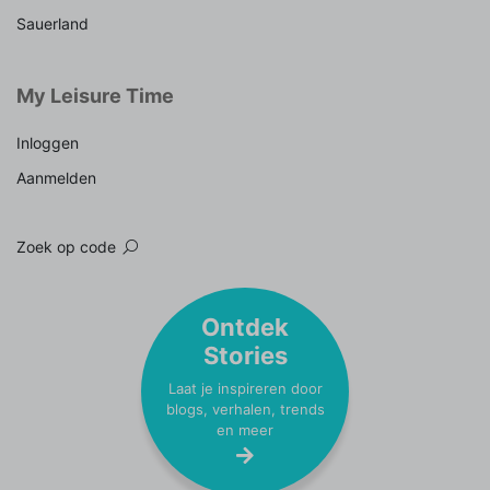
Sauerland
My Leisure Time
Inloggen
Aanmelden
Zoek op code
Ontdek
Stories
Laat je inspireren door
blogs, verhalen, trends
en meer