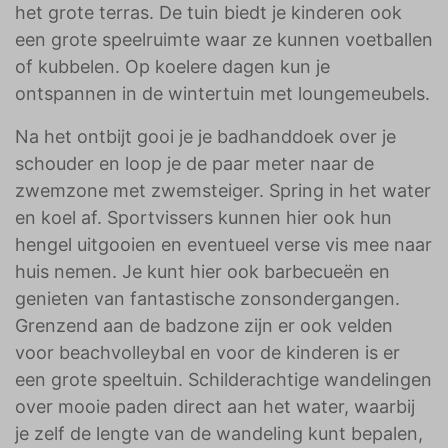
het grote terras. De tuin biedt je kinderen ook
een grote speelruimte waar ze kunnen voetballen
of kubbelen. Op koelere dagen kun je
ontspannen in de wintertuin met loungemeubels.
Na het ontbijt gooi je je badhanddoek over je
schouder en loop je de paar meter naar de
zwemzone met zwemsteiger. Spring in het water
en koel af. Sportvissers kunnen hier ook hun
hengel uitgooien en eventueel verse vis mee naar
huis nemen. Je kunt hier ook barbecueën en
genieten van fantastische zonsondergangen.
Grenzend aan de badzone zijn er ook velden
voor beachvolleybal en voor de kinderen is er
een grote speeltuin. Schilderachtige wandelingen
over mooie paden direct aan het water, waarbij
je zelf de lengte van de wandeling kunt bepalen,