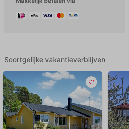
Makkelijk betalen via
Soortgelijke vakantieverblijven