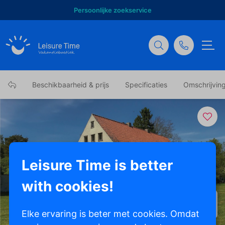
Persoonlijke zoekservice
Beschikbaarheid & prijs
Specificaties
Omschrijvin
Leisure Time is better
with cookies!
Toon alle foto's
Elke ervaring is beter met cookies. Omdat