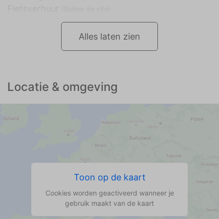
Fietsverhuur
(Buiten de site)
Alles laten zien
Locatie & omgeving
Toon op de kaart
Cookies worden geactiveerd wanneer je
gebruik maakt van de kaart