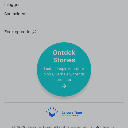
Inloggen
Aanmelden
Zoek op code
Ontdek
Stories
Laat je inspireren door
blogs, verhalen, trends
en meer
© 2026 Leisure Time. All rights reserved
Privacy