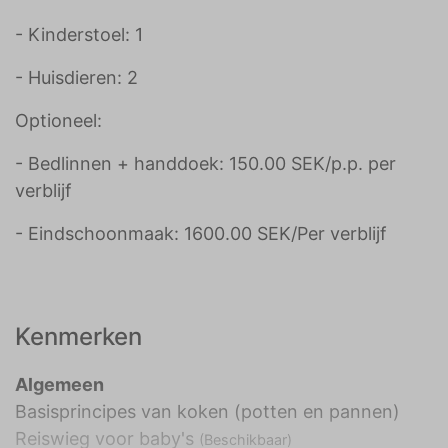
- Kinderstoel: 1
- Huisdieren: 2
Optioneel:
- Bedlinnen + handdoek: 150.00 SEK/p.p. per
verblijf
- Eindschoonmaak: 1600.00 SEK/Per verblijf
Kenmerken
Algemeen
Basisprincipes van koken (potten en pannen)
Reiswieg voor baby's
(Beschikbaar)