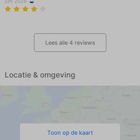
juni 2026
Lees alle 4 reviews
Locatie & omgeving
Toon op de kaart