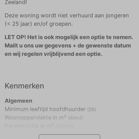
Zeeland!
Deze woning wordt niet verhuurd aan jongeren
(< 25 jaar) en/of groepen.
LET OP! Het is ook mogelijk een optie te nemen.
Mailt u ons uw gegevens + de gewenste datum
en wij regelen vrijblijvend een optie.
Kenmerken
Algemeen
Minimum leeftijd hoofdhuurder
(25)
Woonoppervlakte in m²
(60m2)
Kavelgrootte in m²
(457m2)