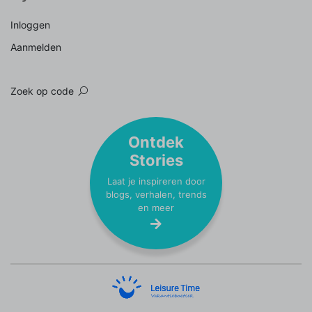
Inloggen
Aanmelden
Zoek op code
Ontdek
Stories
Laat je inspireren door
blogs, verhalen, trends
en meer