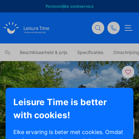
Persoonlijke zoekservice
Beschikbaarheid & prijs
Specificaties
Omschrijvin
Leisure Time is better
with cookies!
Toon alle foto's
Elke ervaring is beter met cookies. Omdat