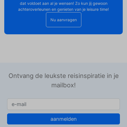
dat voldoet aan al je wensen! Zo kun jij gewoon
achteroverleunen en genieten van je leisure time!
Nu aanvragen
Ontvang de leukste reisinspiratie in je
mailbox!
aanmelden