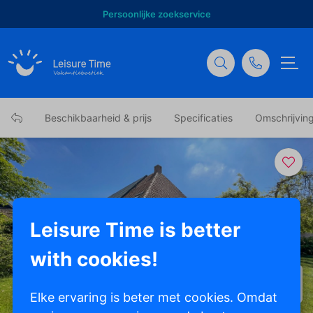
Persoonlijke zoekservice
Beschikbaarheid & prijs
Specificaties
Omschrijvin
Leisure Time is better
with cookies!
Toon alle foto's
Elke ervaring is beter met cookies. Omdat