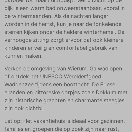
oktober tot maart uitnodigt. Met uitzicht op de
dijk is een warm bad onweerstaanbaar, vooral in
de wintermaanden. Als de nachten langer
worden in de herfst, kun je naar de fonkelende
sterren kijken onder de heldere winterhemel. De
verhoogde zitting zorgt ervoor dat ook kleinere
kinderen er veilig en comfortabel gebruik van
kunnen maken.
Verken de omgeving van Wierum. Ga wadlopen
of ontdek het UNESCO Werelderfgoed
Waddenzee tijdens een boottocht. De Friese
eilanden en pittoreske dorpjes zoals Dokkum met
zijn historische grachten en charmante steegjes
zijn ook dichtbij.
Let op: Het vakantiehuis is ideaal voor gezinnen,
families en groepen die op zoek zijn naar rust,