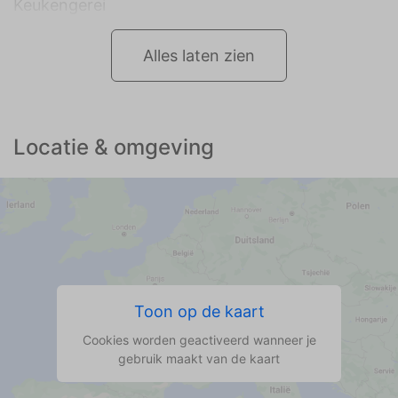
Keukengerei
Alles laten zien
Locatie & omgeving
Toon op de kaart
Cookies worden geactiveerd wanneer je
gebruik maakt van de kaart