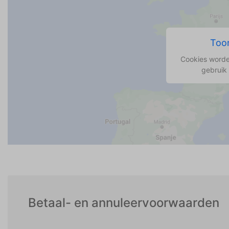
Toon
Cookies worde
gebruik
Betaal- en annuleervoorwaarden