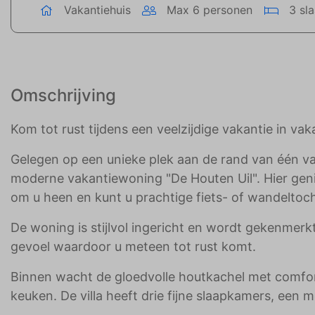
Vakantiehuis
Max 6 personen
3 sl
Omschrijving
Kom tot rust tijdens een veelzijdige vakantie in v
Gelegen op een unieke plek aan de rand van één va
moderne vakantiewoning "De Houten Uil". Hier genie
om u heen en kunt u prachtige fiets- of wandelto
De woning is stijlvol ingericht en wordt gekenmer
gevoel waardoor u meteen tot rust komt.
Binnen wacht de gloedvolle houtkachel met comfor
keuken. De villa heeft drie fijne slaapkamers, een