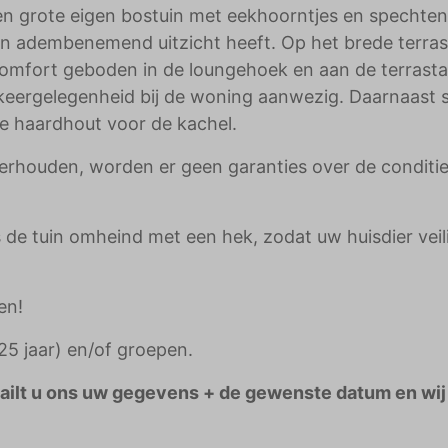
een grote eigen bostuin met eekhoorntjes en spechten
n adembenemend uitzicht heeft. Op het brede terras
comfort geboden in de loungehoek en aan de terrasta
arkeergelegenheid bij de woning aanwezig. Daarnaast s
e haardhout voor de kachel.
erhouden, worden er geen garanties over de conditie
 de tuin omheind met een hek, zodat uw huisdier veil
en!
5 jaar) en/of groepen.
Mailt u ons uw gegevens + de gewenste datum en wij