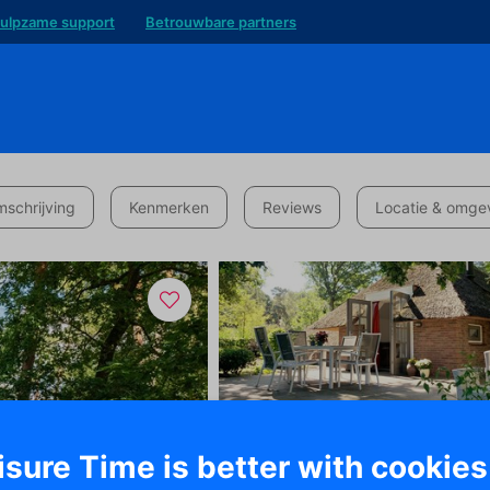
ulpzame support
Betrouwbare partners
schrijving
Kenmerken
Reviews
Locatie & omge
isure Time is better with cookies