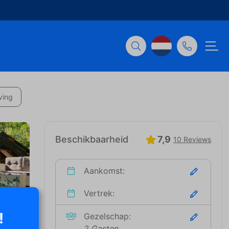
ving
Beschikbaarheid
7,9
10 Reviews
Aankomst:
Vertrek:
!
Gezelschap:
2 Gasten