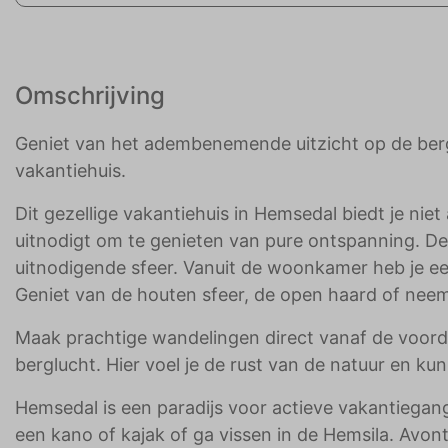
Omschrijving
Geniet van het adembenemende uitzicht op de berge
vakantiehuis.
Dit gezellige vakantiehuis in Hemsedal biedt je niet
uitnodigt om te genieten van pure ontspanning. De
uitnodigende sfeer. Vanuit de woonkamer heb je ee
Geniet van de houten sfeer, de open haard of nee
Maak prachtige wandelingen direct vanaf de voordeu
berglucht. Hier voel je de rust van de natuur en ku
Hemsedal is een paradijs voor actieve vakantiegan
een kano of kajak of ga vissen in de Hemsila. Avont