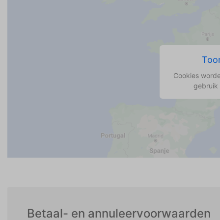
Toon
Cookies worde
gebruik
Betaal- en annuleervoorwaarden