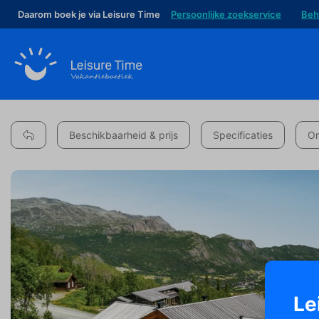
Daarom boek je via Leisure Time
Persoonlijke zoekservice
Beh
Beschikbaarheid & prijs
Specificaties
Om
Le