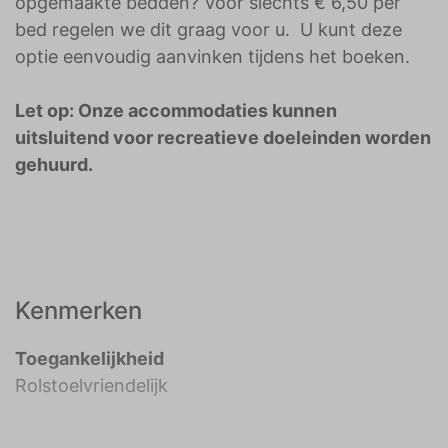
opgemaakte bedden? Voor slechts € 6,50 per
bed regelen we dit graag voor u. U kunt deze
optie eenvoudig aanvinken tijdens het boeken.
Let op: Onze accommodaties kunnen
uitsluitend voor recreatieve doeleinden worden
gehuurd.
Kenmerken
Toegankelijkheid
Rolstoelvriendelijk