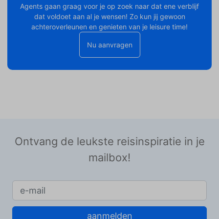
Agents gaan graag voor je op zoek naar dat ene verblijf
dat voldoet aan al je wensen! Zo kun jij gewoon
achteroverleunen en genieten van je leisure time!
Nu aanvragen
Ontvang de leukste reisinspiratie in je
mailbox!
aanmelden