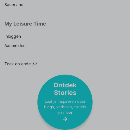
Sauerland
My Leisure Time
Inloggen
Aanmelden
Zoek op code
Ontdek
Stories
Laat je inspireren door
blogs, verhalen, trends
en meer