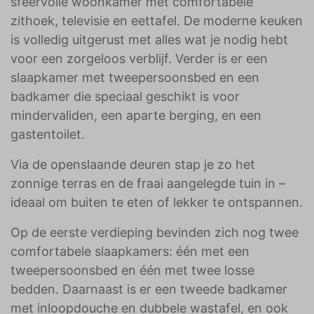
sfeervolle woonkamer met comfortabele
zithoek, televisie en eettafel. De moderne keuken
is volledig uitgerust met alles wat je nodig hebt
voor een zorgeloos verblijf. Verder is er een
slaapkamer met tweepersoonsbed en een
badkamer die speciaal geschikt is voor
mindervaliden, een aparte berging, en een
gastentoilet.
Via de openslaande deuren stap je zo het
zonnige terras en de fraai aangelegde tuin in –
ideaal om buiten te eten of lekker te ontspannen.
Op de eerste verdieping bevinden zich nog twee
comfortabele slaapkamers: één met een
tweepersoonsbed en één met twee losse
bedden. Daarnaast is er een tweede badkamer
met inloopdouche en dubbele wastafel, en ook