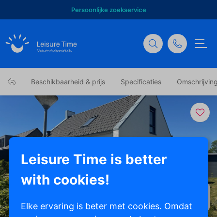
Persoonlijke zoekservice
Beschikbaarheid & prijs
Specificaties
Omschrijvin
Leisure Time is better
with cookies!
Toon alle foto's
Elke ervaring is beter met cookies. Omdat