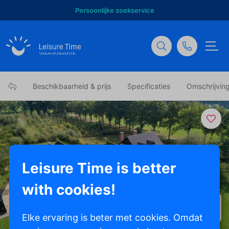
Persoonlijke zoekservice
Beschikbaarheid & prijs
Specificaties
Omschrijvin
Leisure Time is better
with cookies!
Toon alle foto's
Elke ervaring is beter met cookies. Omdat