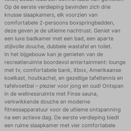
Op de eerste verdieping bevinden zich drie
knusse slaapkamers, elk voorzien van
comfortabele 2-persoons boxspringbedden,
deze geven je de ultieme nachtrust. Geniet van
een luxe badkamer met een bad, een aparte
stijlvolle douche, dubbele wastafel en toilet.
In het bijgebouw kan je genieten van de
recreatieruimte boordevol entertainment: lounge
met tv, comfortabele bank, Xbox, Amerikaanse
koelkast, houtkachel, en gezellige tafeltennis en
tafelvoetbal – plezier voor jong en oud! Ontspan
in de wellnessruimte met Finse sauna,
verkwikkende douche en moderne
fitnessapparatuur voor de ultieme ontspanning
na een actieve dag. De eerste verdieping biedt
een ruime slaapkamer met vier comfortabele