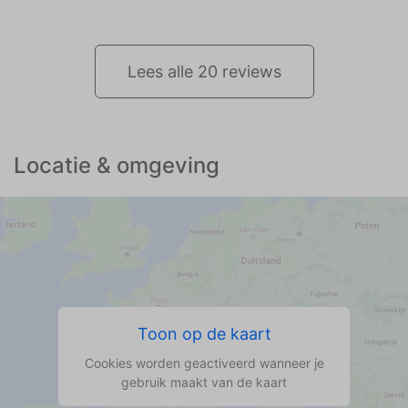
onze meiden weekend daar vieren!
Lees alle 20 reviews
Locatie & omgeving
Toon op de kaart
Cookies worden geactiveerd wanneer je
gebruik maakt van de kaart