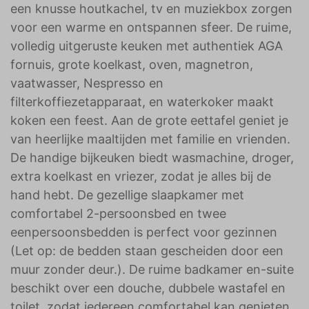
een knusse houtkachel, tv en muziekbox zorgen
voor een warme en ontspannen sfeer. De ruime,
volledig uitgeruste keuken met authentiek AGA
fornuis, grote koelkast, oven, magnetron,
vaatwasser, Nespresso en
filterkoffiezetapparaat, en waterkoker maakt
koken een feest. Aan de grote eettafel geniet je
van heerlijke maaltijden met familie en vrienden.
De handige bijkeuken biedt wasmachine, droger,
extra koelkast en vriezer, zodat je alles bij de
hand hebt. De gezellige slaapkamer met
comfortabel 2-persoonsbed en twee
eenpersoonsbedden is perfect voor gezinnen
(Let op: de bedden staan gescheiden door een
muur zonder deur.). De ruime badkamer en-suite
beschikt over een douche, dubbele wastafel en
toilet, zodat iedereen comfortabel kan genieten.