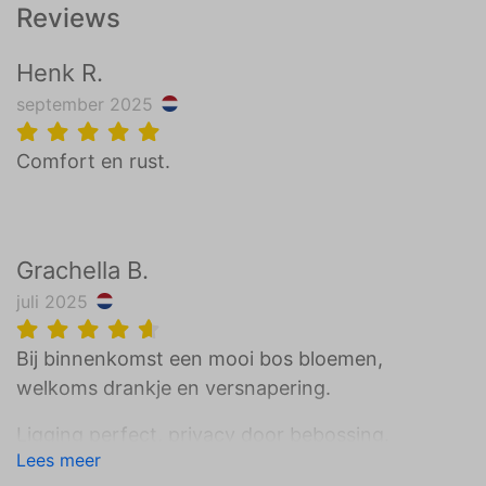
Reviews
Henk R.
september 2025
Comfort en rust.
Grachella B.
juli 2025
Bij binnenkomst een mooi bos bloemen,
welkoms drankje en versnapering.
Ligging perfect, privacy door bebossing.
Lees meer
We hebben genoten, komen zeker weer eens