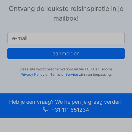
Ontvang de leukste reisinspiratie in je
mailbox!
aanmelden
Deze site wordt beschermd door reCAPTCHA en Google
Privacy Policy
en
Terms of Service
zijn van toepassing.
Heb je een vraag? We helpen je graag verder!
+31 111 651234