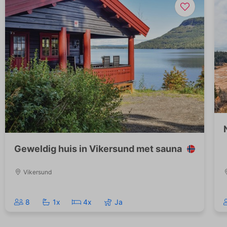
Geweldig huis in Vikersund met sauna
Vikersund
8
1x
4x
Ja