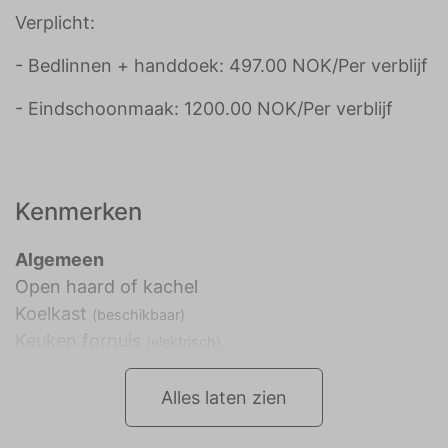
Verplicht:
- Bedlinnen + handdoek: 497.00 NOK/Per verblijf
- Eindschoonmaak: 1200.00 NOK/Per verblijf
Kenmerken
Algemeen
Open haard of kachel
Koelkast
(beschikbaar)
Keuken fornuis
(elektrisch)
Alles laten zien