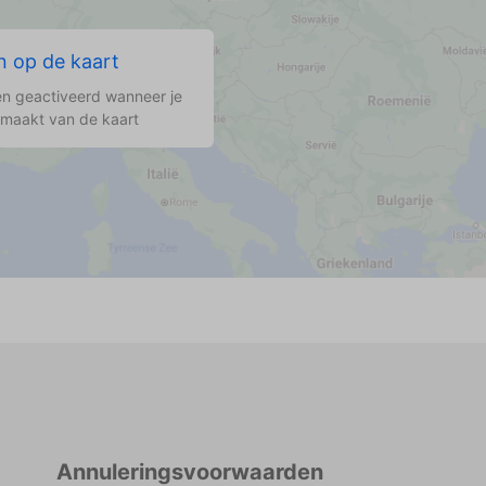
 op de kaart
n geactiveerd wanneer je
 maakt van de kaart
Annuleringsvoorwaarden