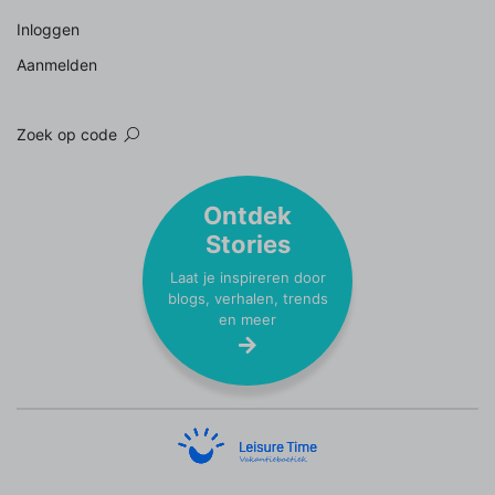
Inloggen
Aanmelden
Zoek op code
Ontdek
Stories
Laat je inspireren door
blogs, verhalen, trends
en meer