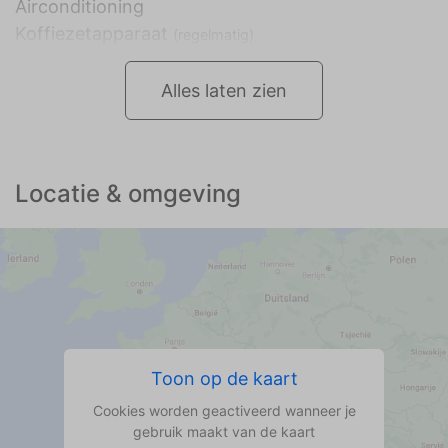
Airconditioning
Koffiezetapparaat
(regelmatig)
Alles laten zien
Locatie & omgeving
Toon op de kaart
Cookies worden geactiveerd wanneer je
gebruik maakt van de kaart