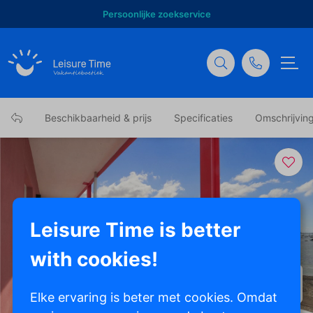
Persoonlijke zoekservice
Beschikbaarheid & prijs
Specificaties
Omschrijvin
Leisure Time is better
with cookies!
Toon alle foto's
Elke ervaring is beter met cookies. Omdat