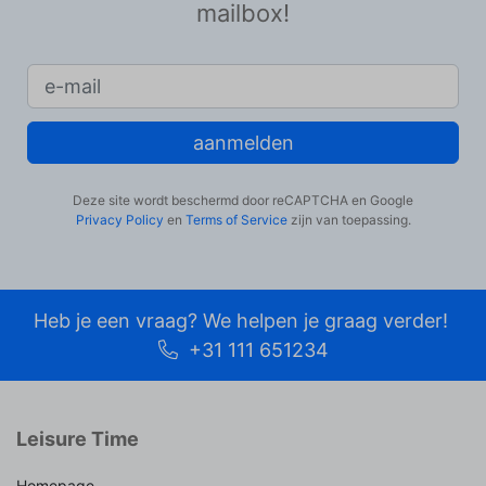
mailbox!
aanmelden
Deze site wordt beschermd door reCAPTCHA en Google
Privacy Policy
en
Terms of Service
zijn van toepassing.
Heb je een vraag? We helpen je graag verder!
+31 111 651234
Leisure Time
Homepage