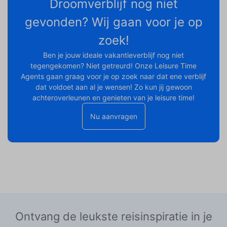
Droomverblijf nog niet
gevonden? Wij gaan voor je op
zoek!
Ben je jouw ideale vakantieverblijf nog niet
tegengekomen? Niet getreurd! Onze Leisure Time
Agents gaan graag voor je op zoek naar dat ene verblijf
dat voldoet aan al je wensen! Zo kun jij gewoon
achteroverleunen en genieten van je leisure time!
Nu aanvragen
Ontvang de leukste reisinspiratie in je