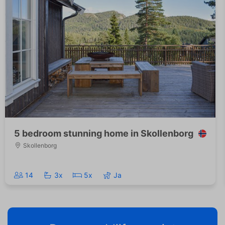
5 bedroom stunning home in Skollenborg
Skollenborg
14
3x
5x
Ja