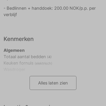
- Bedlinnen + handdoek: 200.00 NOK/p.p. per
verblijf
Kenmerken
Algemeen
Totaal aantal bedden
(4)
Keuken fornuis
(elektrisch)
Wasdroger
Alles laten zien