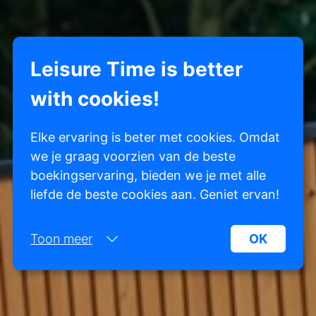
Leisure Time is better
with cookies!
Elke ervaring is beter met cookies. Omdat
we je graag voorzien van de beste
boekingservaring, bieden we je met alle
liefde de beste cookies aan. Geniet ervan!
Toon meer
OK
Noodzakelijk:
Noodzakelijke cookies helpen een website
bruikbaarder te maken, door basisfuncties als