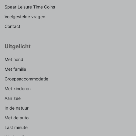
Spaar Leisure Time Coins
Veelgestelde vragen
Contact
Uitgelicht
Met hond
Met familie
Groepsaccommodatie
Met kinderen
Aan zee
In de natuur
Met de auto
Last minute