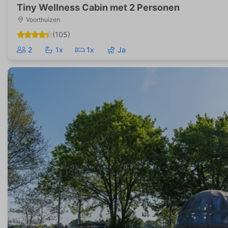
Tiny Wellness Cabin met 2 Personen
Voorthuizen
(105)
2
1x
1x
Ja