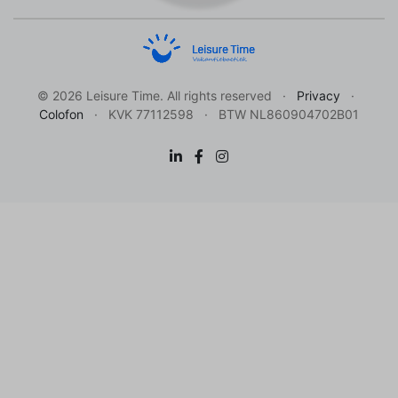
© 2026 Leisure Time. All rights reserved
Privacy
Colofon
KVK 77112598
BTW NL860904702B01