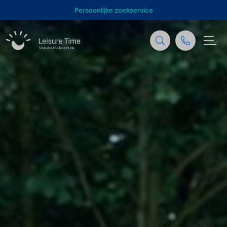
Behulpzame support