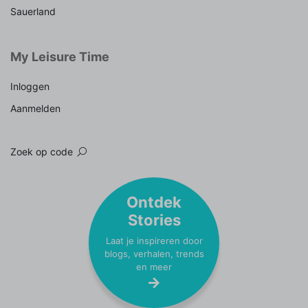
Sauerland
My Leisure Time
Inloggen
Aanmelden
Zoek op code
Ontdek
Stories
Laat je inspireren door
blogs, verhalen, trends
en meer