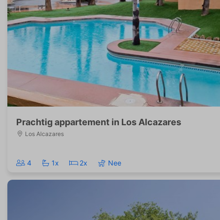
Prachtig appartement in Los Alcazares
Los Alcazares
4
1x
2x
Nee