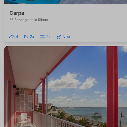
Carpa
Santiago de la Ribera
4
2x
2x
Nee