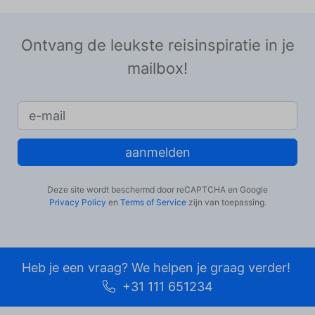
Ontvang de leukste reisinspiratie in je
mailbox!
aanmelden
Deze site wordt beschermd door reCAPTCHA en Google
Privacy Policy
en
Terms of Service
zijn van toepassing.
Heb je een vraag? We helpen je graag verder!
+31 111 651234