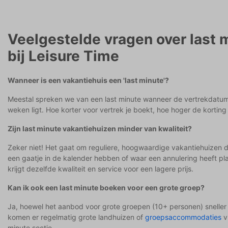
Veelgestelde vragen over last 
bij Leisure Time
Wanneer is een vakantiehuis een 'last minute'?
Meestal spreken we van een last minute wanneer de vertrekdatum
weken ligt. Hoe korter voor vertrek je boekt, hoe hoger de korting 
Zijn last minute vakantiehuizen minder van kwaliteit?
Zeker niet! Het gaat om reguliere, hoogwaardige vakantiehuizen d
een gaatje in de kalender hebben of waar een annulering heeft p
krijgt dezelfde kwaliteit en service voor een lagere prijs.
Kan ik ook een last minute boeken voor een grote groep?
Ja, hoewel het aanbod voor grote groepen (10+ personen) sneller 
komen er regelmatig grote landhuizen of
groepsaccommodaties
vr
minute sectie.