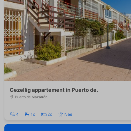
Gezellig appartement in Puerto de.
Puerto de Mazarrón
4
1x
2x
Nee