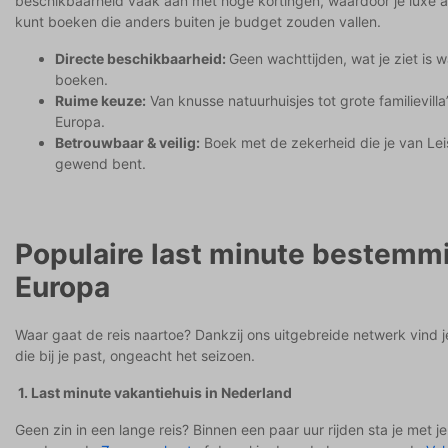
beschikbaarheid vaak aan met hoge kortingen, waardoor je luxe
kunt boeken die anders buiten je budget zouden vallen.
Directe beschikbaarheid:
Geen wachttijden, wat je ziet is w
boeken.
Ruime keuze:
Van knusse natuurhuisjes tot grote familievilla
Europa.
Betrouwbaar & veilig:
Boek met de zekerheid die je van Lei
gewend bent.
Populaire last minute bestemm
Europa
Waar gaat de reis naartoe? Dankzij ons uitgebreide netwerk vind je
die bij je past, ongeacht het seizoen.
1. Last minute vakantiehuis in Nederland
Geen zin in een lange reis? Binnen een paar uur rijden sta je met je