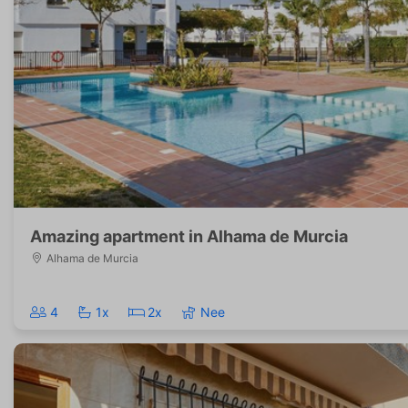
Amazing apartment in Alhama de Murcia
Alhama de Murcia
4
1x
2x
Nee