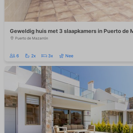
Geweldig huis met 3 slaapkamers in Puerto de 
Puerto de Mazarrón
6
2x
3x
Nee