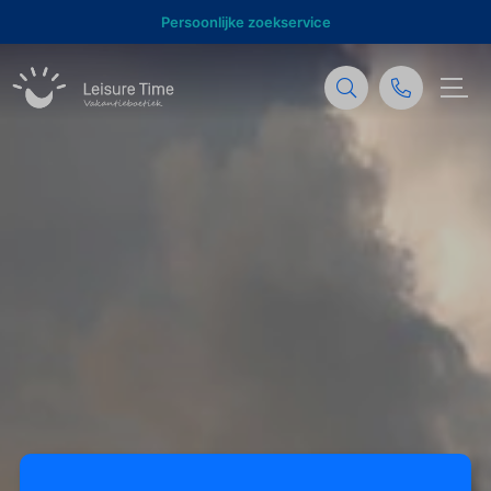
Persoonlijke zoekservice