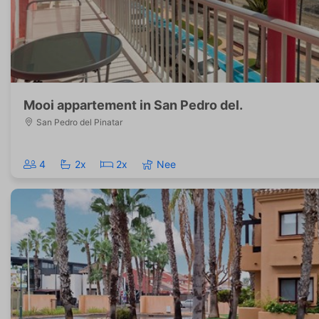
Mooi appartement in San Pedro del.
San Pedro del Pinatar
4
2x
2x
Nee