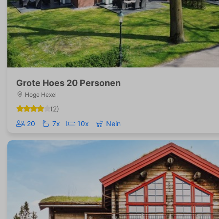
Grote Hoes 20 Personen
Hoge Hexel
(2)
20
7x
10x
Nein