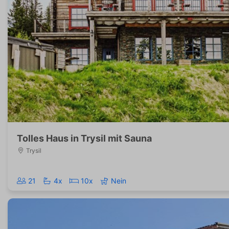
Tolles Haus in Trysil mit Sauna
Trysil
21
4x
10x
Nein