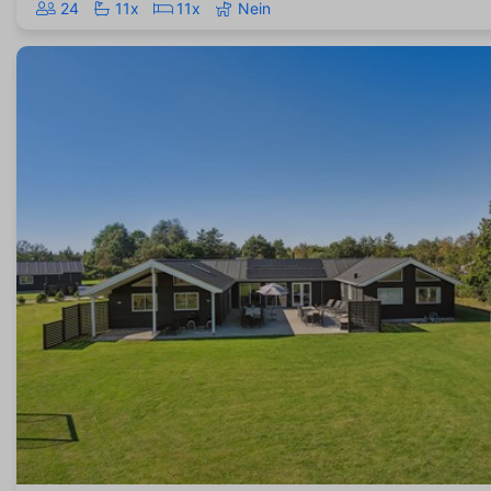
24
11x
11x
Nein