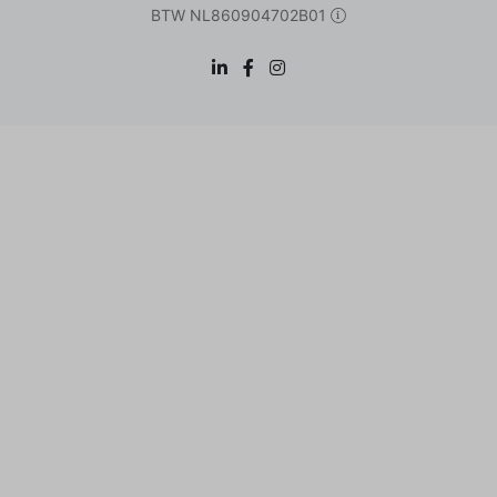
BTW NL860904702B01