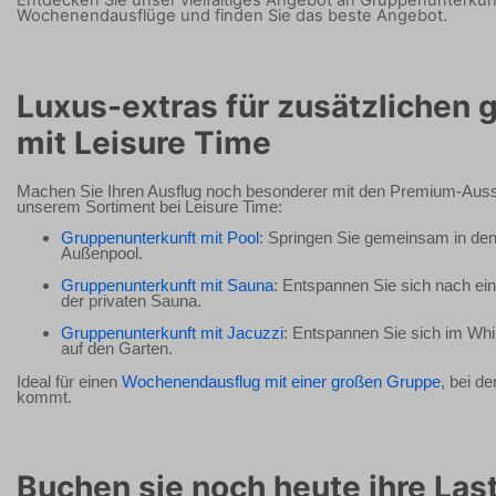
Entdecken Sie unser vielfältiges Angebot an Gruppenunterkün
Wochenendausflüge und finden Sie das beste Angebot.
Luxus-extras für zusätzlichen 
mit Leisure Time
Machen Sie Ihren Ausflug noch besonderer mit den Premium-Auss
unserem Sortiment bei Leisure Time:
Gruppenunterkunft mit Pool
: Springen Sie gemeinsam in den
Außenpool.
Gruppenunterkunft mit Sauna
: Entspannen Sie sich nach ei
der privaten Sauna.
Gruppenunterkunft mit Jacuzzi
: Entspannen Sie sich im Whir
auf den Garten.
Ideal für einen
Wochenendausflug mit einer großen Gruppe
, bei d
kommt.
Buchen sie noch heute ihre Las