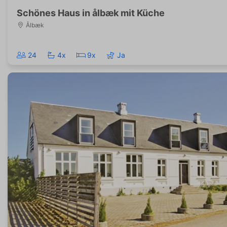
Schönes Haus in ålbæk mit Küche
Ålbæk
24
4x
9x
Ja