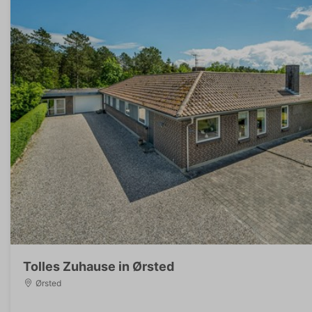
Tolles Zuhause in Ørsted
Ørsted