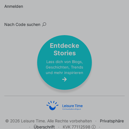
Anmelden
Nach Code suchen
Entdecke
Stories
Lass dich von Blogs,
Geschichten, Trends
und mehr inspirieren
© 2026 Leisure Time. Alle Rechte vorbehalten
Privatsphäre
Überschrift
KVK 77112598