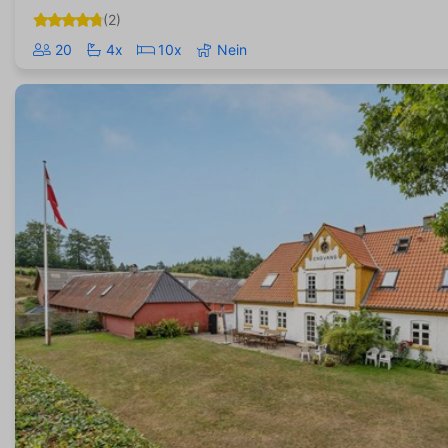
(2)
20
4x
10x
Nein