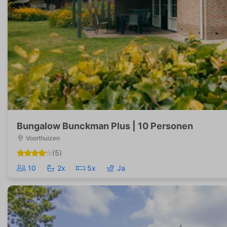
Bungalow Bunckman Plus | 10 Personen
Voorthuizen
(5)
10
2x
5x
Ja