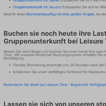
Gruppenunterkunft mit Sauna
: Entspannen Sie sich nach ein
Gruppenunterkunft mit Jacuzzi
: Entspannen Sie sich im Whir
Ideal für einen
Wochenendausflug mit einer großen Gruppe
, bei d
Buchen sie noch heute ihre Las
Gruppenunterkunft bei Leisure
Warten Sie nicht länger und buchen Sie noch heute Ihre Last
Time.
Mit unserem einfachen Buchungssystem erhalten Sie in
Bestätigung.
Flexible Stornierung innerhalb von 24 Stunden nach der
Entdecken Sie unser vielfältiges Sortiment für Neubuch
Reservieren Sie direkt bei Leisure Time – Begrenzte Verfügbark
Lassen sie sich von unseren sto