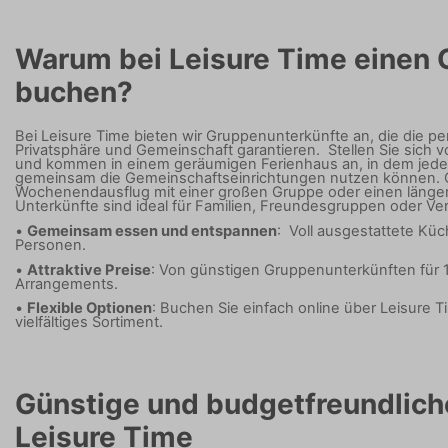
Warum bei Leisure Time einen 
buchen?
Bei Leisure Time bieten wir Gruppenunterkünfte an, die die p
Privatsphäre und Gemeinschaft garantieren.
Stellen Sie sich 
und kommen in einem geräumigen Ferienhaus an, in dem jeder 
gemeinsam die Gemeinschaftseinrichtungen nutzen können.
Wochenendausflug mit einer großen Gruppe oder einen länge
Unterkünfte sind ideal für Familien, Freundesgruppen oder Ver
•
Gemeinsam essen und entspannen
:
Voll ausgestattete Küc
Personen.
•
Attraktive Preise
: Von günstigen Gruppenunterkünften für 1
Arrangements.
•
Flexible Optionen
:
Buchen Sie einfach online über Leisure 
vielfältiges Sortiment.
Günstige und budgetfreundlich
Leisure Time