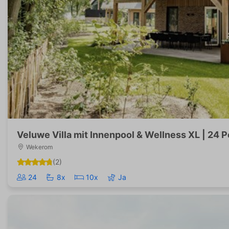
Veluwe Villa mit Innenpool & Wellness XL | 24 
Wekerom
(2)
24
8x
10x
Ja