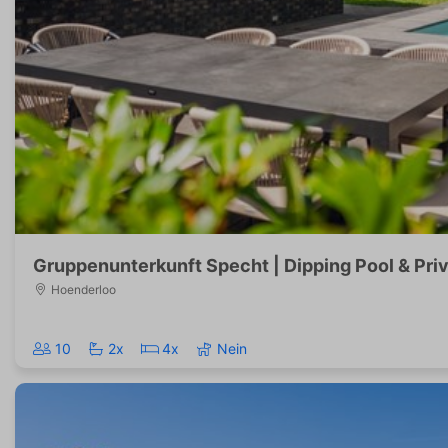
Gruppenunterkunft Specht | Dipping Pool & Priv
Hoenderloo
10
2x
4x
Nein