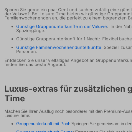
Sparen Sie gerne ein paar Cent und suchen zufällig eine güns
der Veluwe?
Bei Leisure Time bieten wir günstige Gruppenun
Familienwochenenden an, die perfekt zu einem begrenzten B
Günstige Gruppenunterkünfte in der Veluwe
:
In der Näh
Spaziergänge.
Günstige Gruppenunterkunft für 1 Nacht:
Flexibel buche
Günstige Familienwochenendunterkünfte
: Speziell zus
Personen.
Entdecken Sie unser vielfältiges Angebot an Gruppenunterkü
finden Sie das beste Angebot.
Luxus-extras für zusätzlichen 
Time
Machen Sie Ihren Ausflug noch besonderer mit den Premium-Auss
Leisure Time:
Gruppenunterkunft mit Pool
: Springen Sie gemeinsam in de