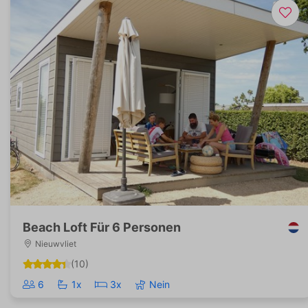
Beach Loft Für 6 Personen
Nieuwvliet
(10)
6
1x
3x
Nein