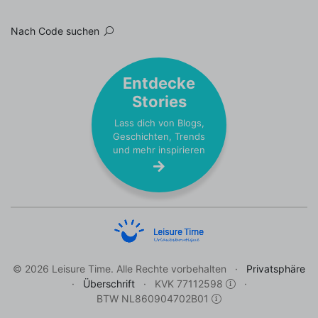
Nach Code suchen
Entdecke
Stories
Lass dich von Blogs,
Geschichten, Trends
und mehr inspirieren
© 2026 Leisure Time. Alle Rechte vorbehalten
Privatsphäre
Überschrift
KVK 77112598
BTW NL860904702B01