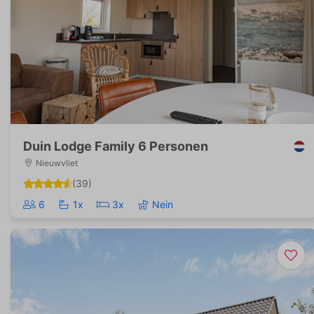
Duin Lodge Family 6 Personen
Nieuwvliet
(39)
6
1x
3x
Nein