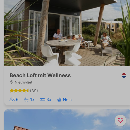
Beach Loft mit Wellness
Nieuwvliet
(39)
6
1x
3x
Nein